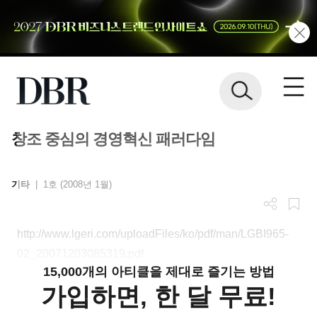
창조 중심의 경영혁신 패러다임
기타
|
1호 (2008년 1월)
http://www.lgeri.com/uploadFiles/ko/pdf/man/LGBI965-
02_20071203085319.pdf
15,000개의 아티클을 제대로 즐기는 방법
가입하면, 한 달 무료!