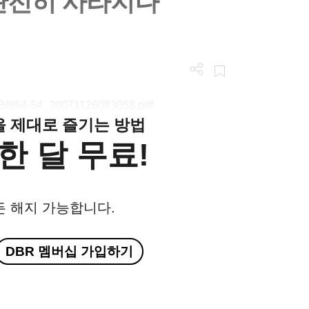
완전히 사라지나
/LGBI964-54_20071126083058.pdf
클을 제대로 즐기는 방법
한 달 무료!
든 해지 가능합니다.
DBR 멤버십 가입하기