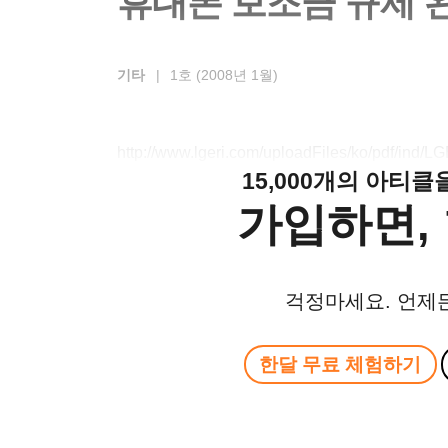
휴대폰 보조금 규제 
기타
|
1호 (2008년 1월)
http://www.lgeri.com/uploadFiles/ko/pdf/ind
15,000개의 아티
가입하면, 
걱정마세요. 언제
한달 무료 체험하기