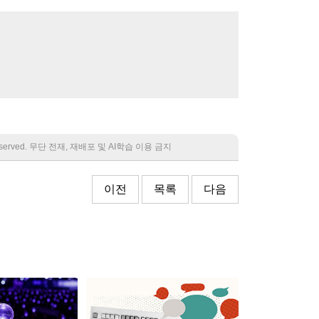
 reserved. 무단 전재, 재배포 및 AI학습 이용 금지
이전
목록
다음