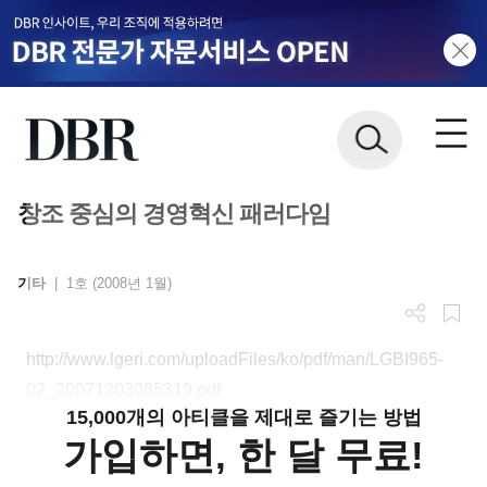
창조 중심의 경영혁신 패러다임
기타
|
1호 (2008년 1월)
http://www.lgeri.com/uploadFiles/ko/pdf/man/LGBI965-
02_20071203085319.pdf
15,000개의 아티클을 제대로 즐기는 방법
가입하면, 한 달 무료!