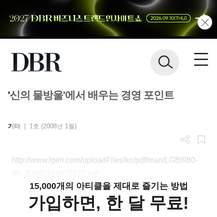
'신의 물방울'에서 배우는 경영 포인트
기타
|
1호 (2008년 1월)
http://www.lgeri.com/uploadFiles/ko/pdf/man/LGBI980-
30_20080319075232.pdf
15,000개의 아티클을 제대로 즐기는 방법
가입하면, 한 달 무료!