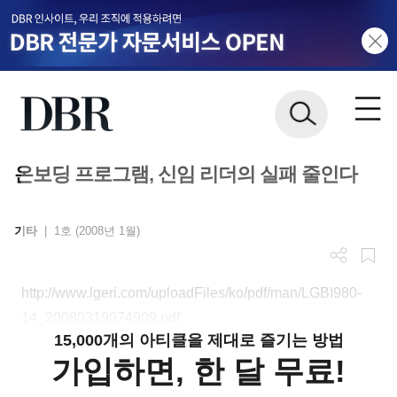
온보딩 프로그램, 신임 리더의 실패 줄인다
기타
|
1호 (2008년 1월)
http://www.lgeri.com/uploadFiles/ko/pdf/man/LGBI980-
14_20080319074909.pdf
15,000개의 아티클을 제대로 즐기는 방법
가입하면, 한 달 무료!