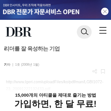
리더를 잘 육성하는 기업
기타
|
1호 (2008년 1월)
http://www.lgeri.com/uploadFiles/ko/pdf/man/LGBI1072-
23_20091222132433.pdf
15,000개의 아티클을 제대로 즐기는 방법
가입하면, 한 달 무료!