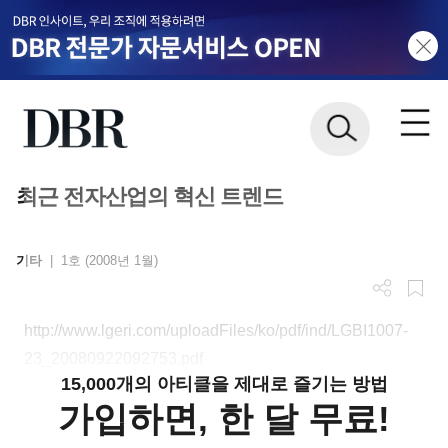
최근 전자산업의 혁신 트렌드
기타
|
1호 (2008년 1월)
http://www.lgeri.com/uploadFiles/ko/pdf/ind/LGBI1007-
23_20080922092753.pdf
15,000개의 아티클을 제대로 즐기는 방법
가입하면, 한 달 무료!