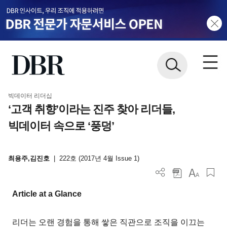
빅데이터 리더십
‘고객 취향’이라는 진주 찾아 리더들,
빅데이터 속으로 ‘풍덩’
최용주,김진호
|
222호 (2017년 4월 Issue 1)
Article at a Glance
리더는 오랜 경험을 통해 쌓은 직관으로 조직을 이끄는