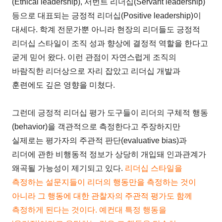
(Ethical leadership), 서번트 리더십(Servant leadership)
등으로 대표되는 긍정적 리더십(Positive leadership)이
대세다. 학계 전문가뿐 아니라 현장의 리더들도 긍정적
리더십 스타일이 조직 성과 향상에 결정적 역할을 한다고
굳게 믿어 왔다. 이런 관점이 자연스럽게 조직의
바람직한 리더상으로 자리 잡았고 리더십 개발과
훈련에도 깊은 영향을 미쳤다.
그런데 긍정적 리더십 평가 도구들이 리더의 구체적 행동
(behavior)을 객관적으로 측정한다고 주장하지만
실제로는 평가자의 주관적 판단(evaluative bias)과
리더에 관한 비행동적 정보가 상당히 개입돼 인과관계가
왜곡될 가능성이 제기되고 있다.
리더십 스타일을
측정하는 설문지들이 리더의 행동만을 측정하는 것이
아니라 그 행동에 대한 관찰자의 주관적 평가도 함께
측정하게 된다는 것이다. 예컨대 특정 행동을