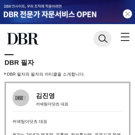
DBR 필자
DBR 필자와 필자의 아티클을 소개합니다.
김진영
커넥팅더닷츠 대표
커넥팅더닷츠 대표
필자는 24년간 제조업, 유통업, 정보통신업, 공공기관 등에