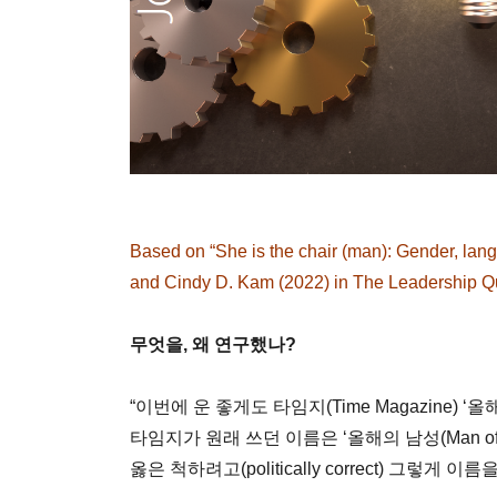
Based on “She is the chair (man): Gender, lang
and Cindy D. Kam (2022) in The Leadership Quar
무엇을, 왜 연구했나?
“이번에 운 좋게도 타임지(Time Magazine) ‘올해
타임지가 원래 쓰던 이름은 ‘올해의 남성(Man of
옳은 척하려고(politically correct) 그렇게 이