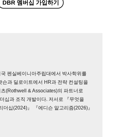
DBR 멤버십 가입하기
미국 펜실베이니아주립대에서 박사학위를
왓슨과 딜로이트에서 HR과 전략 컨설팅을
hwell & Associates)의 파트너로
리더십과 조직 개발이다. 저서로 『무엇을
더십(2024)』 『에디슨 알고리즘(2026)』