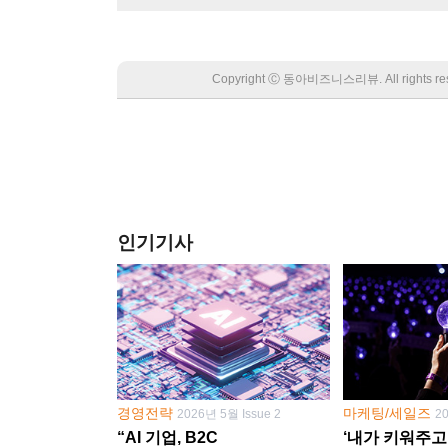
Copyright Ⓒ 동아비즈니스리뷰. All rights
인기기사
경영전략
마케팅/세일즈
2026년 5월 Issue 2
2
“AI 기업, B2C
‘내가 키워주고