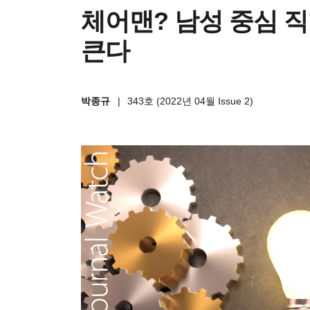
체어맨? 남성 중심 
큰다
박종규
|
343호 (2022년 04월 Issue 2)