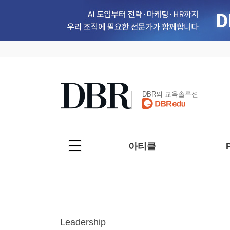
DBR의 교육솔루션
아티클
Leadership