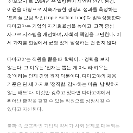
‘산포요시’로 1994년 존 엘킹턴이 제안한 인간, 환경,
이윤을 바탕으로 지속가능한 경영의 성과를 측정하는
‘트리플 보텀 라인(Triple Bottom Line)’과 일맥상통한다.
다마고야는 기업의 자기효율성을 높이고, 고객 중심
사고로 시스템을 개선하며, 사회적 책임을 고민한다. 이
세 가지를 현실에서 균형 있게 달성하는 건 쉽지 않다.
다마고야는 직원을 뽑을 때 학력이나 경력을 보지
않는다. 그 이유는 ‘인재는 뽑는 게 아니라 키우는
것’이라는 인재 경영 원칙 덕분이다. 다마고야의 채용
기준은 단 세 가지로 ‘정직함, 감사하는 마음, 남 탓하지
않는 태도’다. 이것만 갖추고 있다면 다마고야에서
뛰어난 활약을 펼칠 수 있는 직원으로 성장시킬 수
있다고 자신한다.
불황 속 오프라인 기업의 약세가 사회 문제로 대두되는