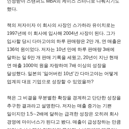
인정받아 스탠퍼드 MBA의 케이스 스터디로 다뤄지기도
했다.
책의 저자이자 이 회사의 사장인 스가하라 유이치로는
1997년에 이 회사에 입사해 2004년 사장이 된다. 그가
입사할 당시 다마고야의 하루 판매량은 2만 개, 연 매출은
136억 원이었다. 저자는 10년 만에 하루 판매량 3배에
달하는 일 6만 개 판매 기록을 세웠고, 20년이 지난 현재
연 매출 1000억 원을 자랑하며 7배 이상의 성장을
달성했다. 일본의 ‘잃어버린 10년’간 다마고야는 어떻게
업계의 대표 기업으로 성장할 수 있었을까?
책은 그 비결을 무분별한 확장을 경계하고 단단한 성장을
추구한 결과라고 설명한다. 저자는 매출 증가는 기쁜
일이지만 1.5∼2배에 달하는 급격한 성장은 오히려 회사
경영에 마이너스가 된다고 봤다. 매출이 급성장하는 만큼