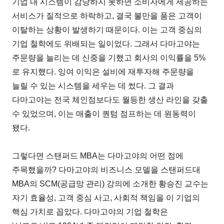
기업 내 시스템이 감당하지 못하면 소비자에게 제공하는
서비스가 질적으로 하락하고, 결국 불만을 품은 고객이
이탈하는 상황이 발생하기 때문이다. 이는 고객 중심의
기업 철학에도 위배되는 일이었다. 그래서 다마고야는
주문량을 늘리는 데 신중을 기했고 회사의 이익률을 5%
로 유지했다. 잉여 이익은 설비에 재투자해 주문량을
늘릴 수 있는 시스템을 세우는 데 썼다. 그 결과
다마고야는 전국 체인점보다도 월등한 생산 라인을 갖출
수 있었으며, 이는 매출이 퀀텀 점프하는 데 원동력이
됐다.
그렇다면 스탠퍼드 MBA는 다마고야의 어떤 점에
주목했을까? 다마고야의 비즈니스 모델을 스탠퍼드대
MBA의 SCM(공급망 관리) 강의에 소개한 황승진 교수는
자기 효율성, 고객 중심 사고, 사회적 책임을 이 기업의
핵심 가치로 꼽았다. 다마고야의 기업 철학은