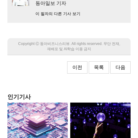
동아일보 기자
이 필자의 다른 기사 보기
Copyright Ⓒ 동아비즈니스리뷰. All rights reserved. 무단 전재,
재배포 및 AI학습 이용 금지
이전
목록
다음
인기기사