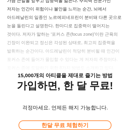
가끔 큰일을 앞두고 집중력을 잃는다. 주의력 전문가인
저자는 인간이 위험이나 불안을 느끼는 순간, 뇌에서
아드레날린의 일종인 노르에피네프린이 분비돼 다른 곳으로
눈을 돌린다고 설명한다. 한마디로 집중력이 떨어지는
것이다. 저자가 말하는 ‘포커스 존(focus zone)’이란 근육의
긴장이 이완되고 정신은 각성된 상태로, 최고의 집중력을
발휘하는 순간이다. 아드레날린이 적당히 분비될 때 인간이
포커스 존에 들어가 몰입할 수 있다는 게 저자의 주장이다.
포커스 존에 도달하기 위한 8가지 방법도 소개하고 있다.
15,000개의 아티클을 제대로 즐기는 방법
가입하면, 한 달 무료!
걱정마세요. 언제든 해지 가능합니다.
한달 무료 체험하기