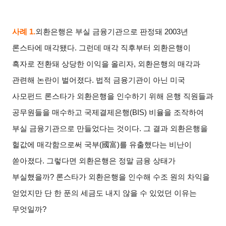
사례 1.
외환은행은 부실 금융기관으로 판정돼 2003년
론스타에 매각됐다. 그런데 매각 직후부터 외환은행이
흑자로 전환돼 상당한 이익을 올리자, 외환은행의 매각과
관련해 논란이 벌어졌다. 법적 금융기관이 아닌 미국
사모펀드 론스타가 외환은행을 인수하기 위해 은행 직원들과
공무원들을 매수하고 국제결제은행(BIS) 비율을 조작하여
부실 금융기관으로 만들었다는 것이다. 그 결과 외환은행을
헐값에 매각함으로써 국부(國富)를 유출했다는 비난이
쏟아졌다. 그렇다면 외환은행은 정말 금융 상태가
부실했을까? 론스타가 외환은행을 인수해 수조 원의 차익을
얻었지만 단 한 푼의 세금도 내지 않을 수 있었던 이유는
무엇일까?