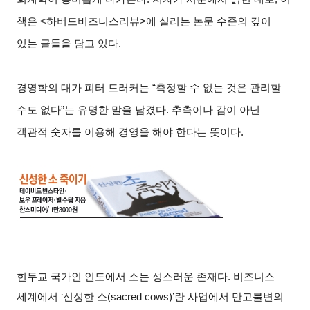
책은 <하버드비즈니스리뷰>에 실리는 논문 수준의 깊이
있는 글들을 담고 있다.
경영학의 대가 피터 드러커는 “측정할 수 없는 것은 관리할
수도 없다”는 유명한 말을 남겼다. 추측이나 감이 아닌
객관적 숫자를 이용해 경영을 해야 한다는 뜻이다.
힌두교 국가인 인도에서 소는 성스러운 존재다. 비즈니스
세계에서 ‘신성한 소(sacred cows)’란 사업에서 만고불변의