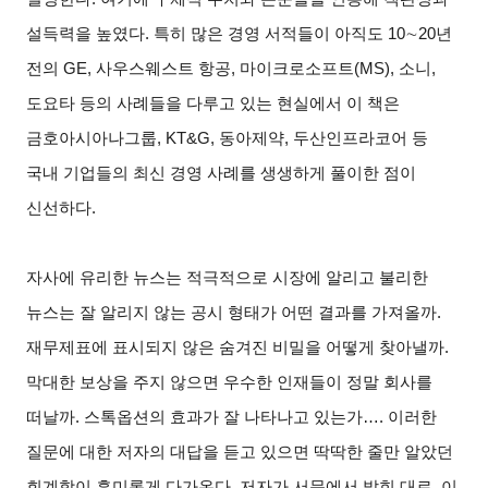
설득력을 높였다. 특히 많은 경영 서적들이 아직도 10∼20년
전의 GE, 사우스웨스트 항공, 마이크로소프트(MS), 소니,
도요타 등의 사례들을 다루고 있는 현실에서 이 책은
금호아시아나그룹, KT&G, 동아제약, 두산인프라코어 등
국내 기업들의 최신 경영 사례를 생생하게 풀이한 점이
신선하다.
자사에 유리한 뉴스는 적극적으로 시장에 알리고 불리한
뉴스는 잘 알리지 않는 공시 형태가 어떤 결과를 가져올까.
재무제표에 표시되지 않은 숨겨진 비밀을 어떻게 찾아낼까.
막대한 보상을 주지 않으면 우수한 인재들이 정말 회사를
떠날까. 스톡옵션의 효과가 잘 나타나고 있는가…. 이러한
질문에 대한 저자의 대답을 듣고 있으면 딱딱한 줄만 알았던
회계학이 흥미롭게 다가온다. 저자가 서문에서 밝힌 대로, 이