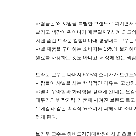
사람들은 왜 샤넬을 특별한 브랜드로 여기면서 
발리고 색감이 뛰어나기 때문일까? 세계 최고의
지낸 폴린 브라운 컬럼비아대 경영대학 교수는 
샤넬 제품을 구매하는 소비자는 15%에 불과하
원료를 사용하는 것도 아니고, 세상에 없는 색
브라운 교수는 나머지 85%의 소비자가 브랜드의
사람들이 샤넬을 사는 핵심적인 이유는 ‘고상하
샤넬이 우아함과 화려함을 갖추게 된 데는 오감을
테두리의 반짝거림, 제품에 새겨진 브랜드 로고
무게감과 같은 촉각적 요소까지 더해지며 소비
하게 된다.
브라운 교수는 하버드경영대학원에서 최초로 ‘미