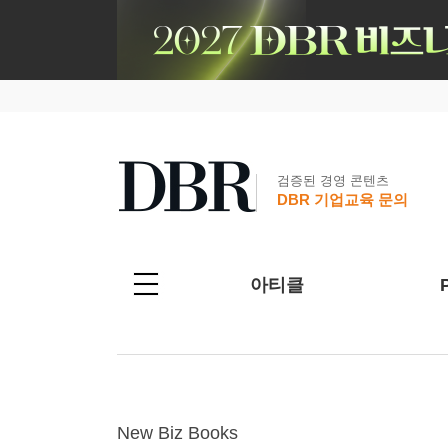
검증된 경영 콘텐츠
DBR 기업교육 문의
아티클
New Biz Books