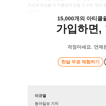
자신과 세상을 더 아름답게 만들 도구와 ‘영감’
이유다.
15,000개의 아티
가입하면, 
걱정마세요. 언제
한달 무료 체험하기
이규열
동아일보 기자