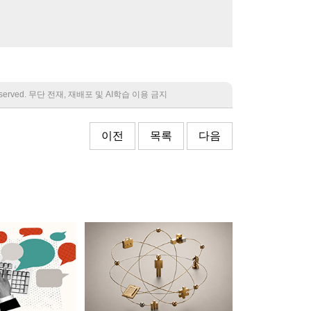
 reserved. 무단 전재, 재배포 및 AI학습 이용 금지
이전
목록
다음