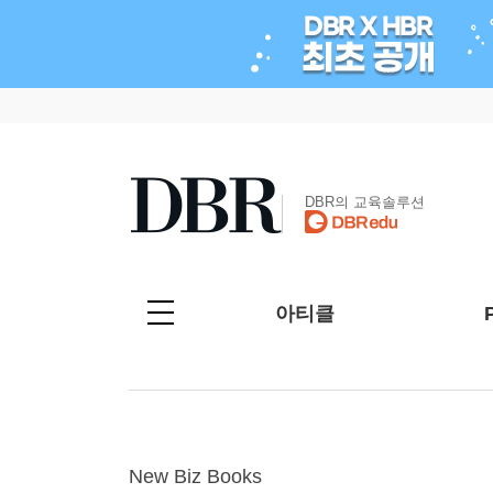
DBR의 교육솔루션
아티클
New Biz Books