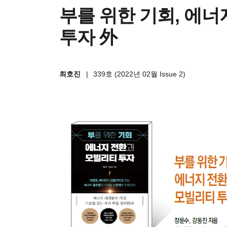
부를 위한 기회, 에
투자 外
최호진
|
339호 (2022년 02월 Issue 2)