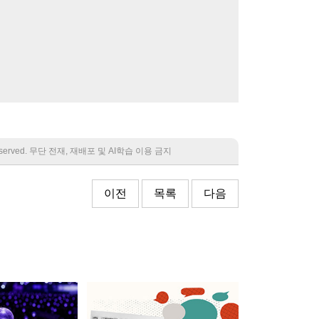
 reserved. 무단 전재, 재배포 및 AI학습 이용 금지
이전
목록
다음