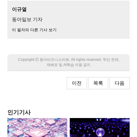
이규열
동아일보 기자
이 필자의 다른 기사 보기
Copyright Ⓒ 동아비즈니스리뷰. All rights reserved. 무단 전재,
재배포 및 AI학습 이용 금지
이전
목록
다음
인기기사