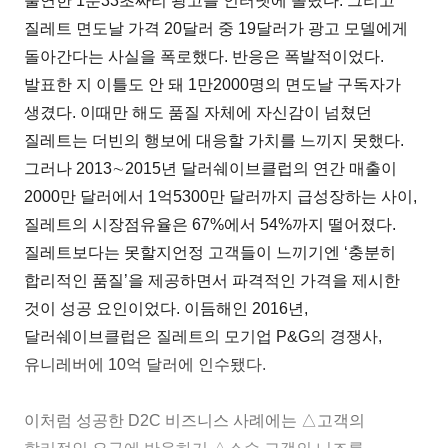
출연한 1분33초짜리 광고를 인터넷에 올렸다. 그리고
질레트 면도날 가격 20달러 중 19달러가 광고 모델에게
돌아간다는 사실을 폭로했다. 반응은 폭발적이었다.
발표한 지 이틀도 안 돼 1만2000명의 면도날 구독자가
생겼다. 이때만 해도 품질 자체에 자신감이 넘쳤던
질레트는 더빈의 행보에 대응할 가치를 느끼지 못했다.
그러나 2013∼2015년 달러쉐이브클럽의 연간 매출이
2000만 달러에서 1억5300만 달러까지 급성장하는 사이,
질레트의 시장점유율은 67%에서 54%까지 떨어졌다.
질레트보다는 못할지언정 고객들이 느끼기엔 ‘충분히
합리적인 품질’을 제공하면서 파격적인 가격을 제시한
것이 성공 요인이었다. 이듬해인 2016년,
달러쉐이브클럽은 질레트의 모기업 P&G의 경쟁사,
유니레버에 10억 달러에 인수됐다.
이처럼 성공한 D2C 비즈니스 사례에는 △고객의