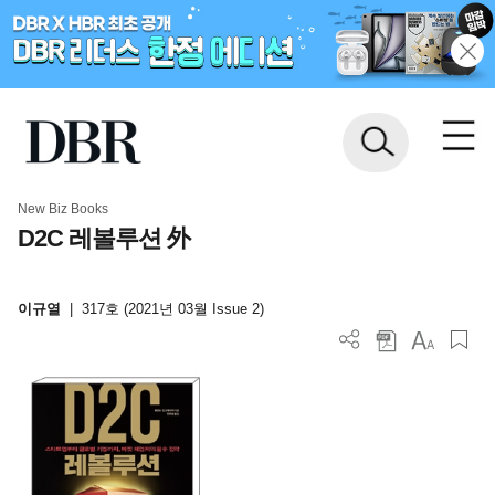
New Biz Books
D2C 레볼루션 外
이규열
|
317호 (2021년 03월 Issue 2)