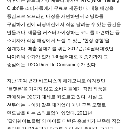
이후에는 홈트레이닝 애플리케이션 ‘NTC(Nike Training
Club)’를 소비자들에게 무료로 제공했다. 대형 매장을
중심으로 오프라인 매장을 재편하면서 러닝화를
구입하기 전에 러닝머신에서 직접 달려볼 수 있는 공간을
만들거나, 제품을 커스터마이징하는 코너를 마련하는 등
소비자가 직접 매장에서 느낄 수 있는 ‘현장 경험’을
설계했다. 매출 정체기를 겪던 2017년, 50달러대였던
나이키의 주가가 현재 130달러대로 치솟기까지 그
중심에는 ‘D2C(Direct to Consumer)’가 있다.
지난 20여 년간 비즈니스의 헤게모니로 여겨졌던
‘플랫폼’을 거치지 않고 소비자들에게 직접 제품을
판매하는 D2C가 대세로 떠오르고 있다. 사실 그
선두에는 나이키 같은 대기업이 아닌 구독 모델로
면도날을 파는 스타트업이 있었다. 2011년
‘달러쉐이브클럽’의 마이클 더빈은 홍보비가 부족해 직접