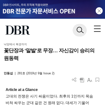
낙양에서 북경까지
꽃단장과 ‘말발’로 무장… 자신감이 승리의
원동력
안동섭
|
281호 (2019년 9월 Issue 2)
Article at a Glance
고대의 전쟁은 사기 싸움이었다. 최후의 1인까지 목숨
바쳐 싸우는 군대 같은 건 원래 없다. 대세가 기울어