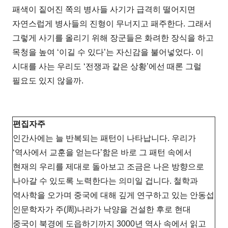
패색이 짙어진 쪽의 병사들 사기가 급격히 떨어지면
자연스럽게 병사들의 진형이 무너지고 패주한다. 그래서
그렇게 사기를 올리기 위해 장군들은 화려한 장식을 하고
목청을 높여 ‘이길 수 있다’는 자신감을 불어넣었다. 이
시대를 사는 우리도 ‘전쟁과 같은 상황’에선 때론 그럴
필요도 있지 않을까.
편집자주
인간사에는 늘 반복되는 패턴이 나타납니다. 우리가
‘역사에서 교훈을 얻는다’함은 바로 그 패턴 속에서
현재의 우리를 제대로 돌아보고 조금은 나은 방향으로
나아갈 수 있도록 노력한다는 의미일 겁니다. 철학과
역사학을 오가며 중국에 대해 깊게 연구하고 있는 안동섭
인문학자가 주(周)나라가 낙양을 건설한 후로 현대
중국이 북경에 도읍하기까지 3000년 역사 속에서 읽고