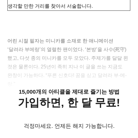
생각할 만한 거리를 찾아서 서술합니다.
어린 시절 필자는 미니카를 소재로 한 애니메이션
‘달려라 부메랑’의 열렬한 팬이었다. ‘본방’을 사수(死守)
했고, 다섯 종의 미니카를 모두 모았다. 주제가를 달달 왼
것은 물론이다. 25년이 족히 지나 이 글을 쓰는 지금도
완창이 가능하다. “푸른 신호다! 꿈을 싣고 달려라 부-메-
랑.”
15,000개의 아티클을 제대로 즐기는 방법
가입하면, 한 달 무료!
걱정마세요. 언제든 해지 가능합니다.