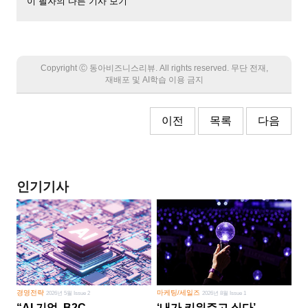
이 필자의 다른 기사 보기
Copyright Ⓒ 동아비즈니스리뷰. All rights reserved. 무단 전재,
재배포 및 AI학습 이용 금지
이전
목록
다음
인기기사
경영전략
마케팅/세일즈
2026년 5월 Issue 2
2026년 8월 Issue 1
“AI 기업, B2C
‘내가 키워주고 싶다’