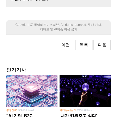
Copyright Ⓒ 동아비즈니스리뷰. All rights reserved. 무단 전재,
재배포 및 AI학습 이용 금지
이전
목록
다음
인기기사
경영전략
마케팅/세일즈
2026년 5월 Issue 2
2026년 8월 Issue 1
“AI 기업, B2C
‘내가 키워주고 싶다’