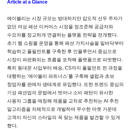
Article at a Glance
에이블리는 시장 규모는 방대하지만 압도적 선두 주자가
없던 여성 패션 이커머스 시장을 정조준해 공급자와
수요자를 정교하게 연결하는 플랫폼 전략을 전개했다.
초기 웹 쇼핑몰 운영을 통해 패션 가치사슬을 밑바닥부터
학습하고 풀필먼트를 구축한 후 인플루언서 중심으로
시장이 파편화되는 흐름을 포착해 플랫폼으로 피벗했다.
특히 동대문 사입부터 배송, CS까지 풀필먼트 전 과정을
대행하는 ‘에이블리 파트너스’를 구축해 셀럽과 초보
창업자를 판매자 생태계로 유입했다. 또한 트렌드 중심의
기성 패션업의 문법에서 벗어나 소비 패턴이 유사한
사용자 그룹을 매칭해 제품을 교차로 추천하는 AI 추천
알고리즘을 자체적으로 개발하며 무수한 마켓 가운데
고객이 자신의 스타일의 꼭 맞는 제품을 발견할 수 있게
했다.