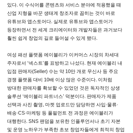
있다. 이 수식어를 콘텐츠와 서비스 분야에 적용했을 때
산업 지형을 바꾼 생태계 창조자로 꼽히는 것이 바로
유튜브와 앱스토어다. 실제로 유튜브와 앱스토어가
등장하면서 전 세계 크리에이터와 개발자들은 과거보다
훨씬 쉽게 창업의 길로 들어설 수 있게 됐다.
여성 패션 플랫폼 에이블리가 이커머스 시장의 차세대
주자로서 ‘넥스트’를 표방하고 나섰다. 현재 에이블리 내
입점 판매자(Seller) 수는 약 10만 개로 무신사 등 주요
경쟁 플랫폼 대비 10배 이상 많은 수준이다. 이처럼
방대한 판매자를 확보할 수 있었던 것은 독자적인 상생
솔루션 ‘에이블리 파트너스’ 덕분이다. 판매자가 제품
선택과 사진 촬영, 마켓 업로드만 담당하면 사입·물류·
배송·CS·마케팅 등 풀필먼트 전 과정은 에이블리가
대행한다. SNS 팬덤을 보유한 인플루언서나 초기 자본
및 운영 노하우가 부족한 초보 창업자들에게 최적의 창업