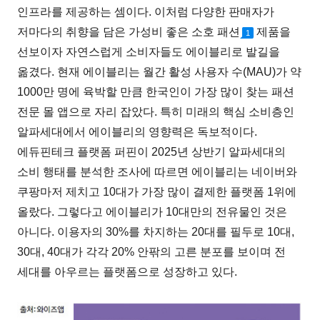
인프라를 제공하는 셈이다. 이처럼 다양한 판매자가
저마다의 취향을 담은 가성비 좋은 소호 패션
제품을
1
선보이자 자연스럽게 소비자들도 에이블리로 발길을
옮겼다. 현재 에이블리는 월간 활성 사용자 수(MAU)가 약
1000만 명에 육박할 만큼 한국인이 가장 많이 찾는 패션
전문 몰 앱으로 자리 잡았다. 특히 미래의 핵심 소비층인
알파세대에서 에이블리의 영향력은 독보적이다.
에듀핀테크 플랫폼 퍼핀이 2025년 상반기 알파세대의
소비 행태를 분석한 조사에 따르면 에이블리는 네이버와
쿠팡마저 제치고 10대가 가장 많이 결제한 플랫폼 1위에
올랐다. 그렇다고 에이블리가 10대만의 전유물인 것은
아니다. 이용자의 30%를 차지하는 20대를 필두로 10대,
30대, 40대가 각각 20% 안팎의 고른 분포를 보이며 전
세대를 아우르는 플랫폼으로 성장하고 있다.