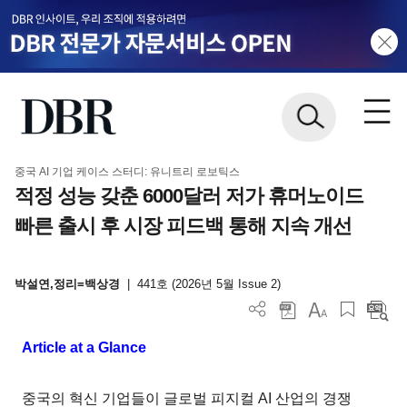
중국 AI 기업 케이스 스터디: 유니트리 로보틱스
적정 성능 갖춘 6000달러 저가 휴머노이드
빠른 출시 후 시장 피드백 통해 지속 개선
박설연,정리=백상경
|
441호 (2026년 5월 Issue 2)
Article at a Glance
중국의 혁신 기업들이 글로벌 피지컬 AI 산업의 경쟁