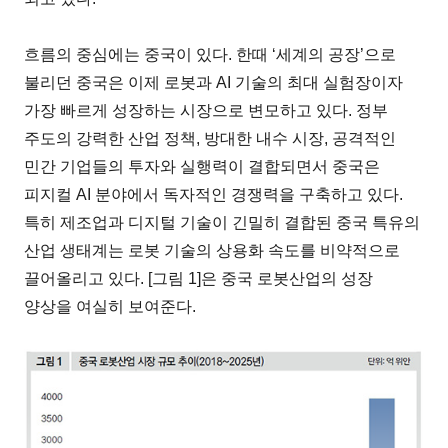
흐름의 중심에는 중국이 있다. 한때 ‘세계의 공장’으로
불리던 중국은 이제 로봇과 AI 기술의 최대 실험장이자
가장 빠르게 성장하는 시장으로 변모하고 있다. 정부
주도의 강력한 산업 정책, 방대한 내수 시장, 공격적인
민간 기업들의 투자와 실행력이 결합되면서 중국은
피지컬 AI 분야에서 독자적인 경쟁력을 구축하고 있다.
특히 제조업과 디지털 기술이 긴밀히 결합된 중국 특유의
산업 생태계는 로봇 기술의 상용화 속도를 비약적으로
끌어올리고 있다. [그림 1]은 중국 로봇산업의 성장
양상을 여실히 보여준다.