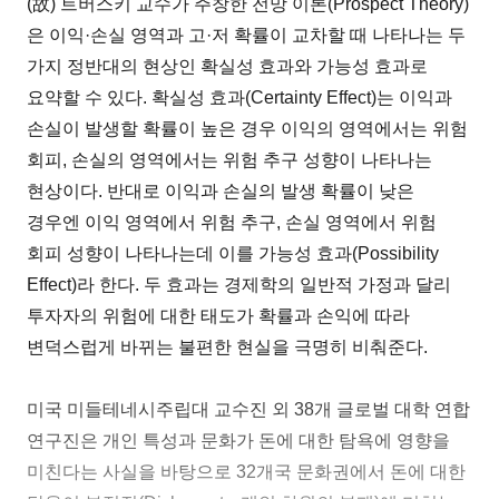
(故) 트버스키 교수가 주창한 전망 이론(Prospect Theory)
은 이익·손실 영역과 고·저 확률이 교차할 때 나타나는 두
가지 정반대의 현상인 확실성 효과와 가능성 효과로
요약할 수 있다. 확실성 효과(Certainty Effect)는 이익과
손실이 발생할 확률이 높은 경우 이익의 영역에서는 위험
회피, 손실의 영역에서는 위험 추구 성향이 나타나는
현상이다. 반대로 이익과 손실의 발생 확률이 낮은
경우엔 이익 영역에서 위험 추구, 손실 영역에서 위험
회피 성향이 나타나는데 이를 가능성 효과(Possibility
Effect)라 한다. 두 효과는 경제학의 일반적 가정과 달리
투자자의 위험에 대한 태도가 확률과 손익에 따라
변덕스럽게 바뀌는 불편한 현실을 극명히 비춰준다.
미국 미들테네시주립대 교수진 외 38개 글로벌 대학 연합
연구진은 개인 특성과 문화가 돈에 대한 탐욕에 영향을
미친다는 사실을 바탕으로 32개국 문화권에서 돈에 대한