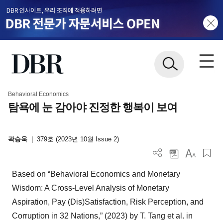
Behavioral Economics
탐욕에 눈 감아야 진정한 행복이 보여
곽승욱
|
379호 (2023년 10월 Issue 2)
Based on “Behavioral Economics and Monetary
Wisdom: A Cross-Level Analysis of Monetary
Aspiration, Pay (Dis)Satisfaction, Risk Perception, and
Corruption in 32 Nations,” (2023) by T. Tang et al. in