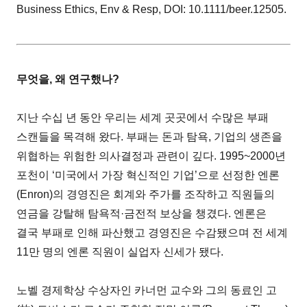
Business Ethics, Env & Resp, DOI: 10.1111/beer.12505.
무엇을, 왜 연구했나?
지난 수십 년 동안 우리는 세계 곳곳에서 수많은 부패
스캔들을 목격해 왔다. 부패는 돈과 탐욕, 기업의 생존을
위협하는 위험한 의사결정과 관련이 깊다. 1995~2000년
포천이 ‘미국에서 가장 혁신적인 기업’으로 선정한 엔론
(Enron)의 경영진은 회계와 주가를 조작하고 직원들의
연금을 강탈해 탐욕적·금전적 보상을 챙겼다. 엔론은
결국 부패로 인해 파산했고 경영진은 수감됐으며 전 세계
11만 명의 엔론 직원이 실업자 신세가 됐다.
노벨 경제학상 수상자인 카너먼 교수와 그의 동료인 고