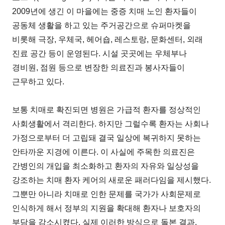
2009년에 생긴 이 마을에는 중증 치매 노인 환자들이
공동체 생활을 하고 있는 주거공간으로 슈퍼마켓을
비롯해 극장, 우체국, 헤어숍, 레스토랑, 문화센터, 외래
진료 공간 등이 운영된다. 시설 곳곳에는 우체부나
경비원, 점원 등으로 변장한 의료진과 봉사자들이
근무하고 있다.
보통 치매로 확진되면 병원은 가급적 환자를 정상적인
사회생활에서 격리한다. 하지만 그럴수록 환자는 사회나
가정으로부터 더 고립돼 결국 일상에 복귀하지 못하는
안타까운 지경에 이른다. 이 사실에 주목한 의료진은
간병인의 개입을 최소화하고 환자의 자유와 일상성을
강조하는 치매 환자 케어의 새로운 패러다임을 제시했다.
그뿐만 아니라 치매로 인한 문제를 국가가 사회문제로
인식하게 해서 정부의 지원을 확대해 환자나 보호자의
부담을 감소시켰다. 실제 이러한 방식으로 돌본 결과,