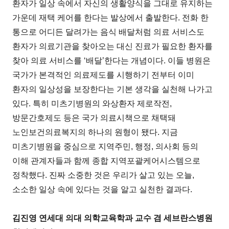
환자가 일상 속에서 자신의 생활양식을 그대로 유지하는
가운데 재택 케어를 한다는 발상에서 출발한다. 전화 한
통으로 어디든 달려가는 음식 배달처럼 의료 서비스도
환자가 의료기관을 찾아오는 대신 진료가 필요한 환자를
찾아 의료 서비스를 ‘배달’한다는 개념이다. 이들 병원은
국가가 본격적인 의료제도를 시행하기 전부터 이미
환자의 일상성을 보장한다는 기본 생각을 실천해 나가고
있다. 특히 미츠기병원의 와상환자 제로작전,
방문간호제도 등은 국가 의료시책으로 채택돼
노인보건의료복지의 하나의 원형이 됐다. 지금
미츠기병원을 중심으로 지역주민, 행정, 의사회 등의
이해 관계자들과 함께 종합 지역포괄케어시스템으로
정착했다. 진짜 소중한 것은 우리가 살고 있는 오늘,
소소한 일상 속에 있다는 것을 알고 실천한 결과다.
김진영 연세대 의대 의학교육학과 교수 겸 세브란스병원