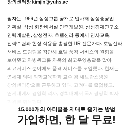
창의센터장 kimjin@yuhs.ac
필자는 1989년 삼성그룹 공채로 입사해 삼성중공업
기획실, 삼성 회장비서실 인력개발원, 삼성경제연구소
인력개발원, 삼성전자, 호텔신라 등에서 인사교육,
전략수립과 현장 적용을 총괄한 HR 전문가다. 호텔신라
서비스 드림팀을 창단해 호텔 품격 서비스의 원형을
보여줬고 차병원그룹 차움의 최고운영총괄을 맡아
의료서비스 분야에도 품격 서비스를 도입했다. 현재는
연세대 의대 의학교육학과 교수 겸 세브란스병원
창의센터장으로 근무하고 있다. 고려대를 졸업했고,
연세대에서 경영학 석사, 경희대에서 국제경영학 박사
학위를 취득했다.
15,000개의 아티클을 제대로 즐기는 방법
가입하면, 한 달 무료!