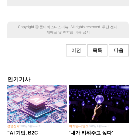
Copyright Ⓒ 동아비즈니스리뷰. All rights reserved. 무단 전재,
재배포 및 AI학습 이용 금지
이전
목록
다음
인기기사
경영전략
마케팅/세일즈
2026년 5월 Issue 2
2026년 8월 Issue 1
“AI 기업, B2C
‘내가 키워주고 싶다’