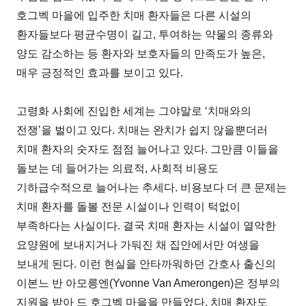
호그벡 마을에 입주한 치매 환자들은 다른 시설의
환자들보다 평균수명이 길고, 투여하는 약물의 종류와
양도 감소하는 등 환자와 보호자들의 만족도가 높은,
매우 긍정적인 효과를 보이고 있다.
고령화 사회에 진입한 세계는 그야말로 ‘치매와의
전쟁’을 벌이고 있다. 치매는 완치가 쉽지 않을뿐더러
치매 환자의 숫자도 점점 늘어나고 있다. 그만큼 이들을
돌보는 데 들어가는 의료적, 사회적 비용도
기하급수적으로 늘어나는 추세다. 비용보다 더 큰 문제는
치매 환자를 돌볼 전문 시설이나 인력이 턱없이
부족하다는 사실이다. 결국 치매 환자는 시설이 열악한
요양원에 보내지거나 가둬진 채 집안에서만 여생을
보내게 된다. 이런 현실을 안타까워하던 간호사 출신의
이본느 반 아모릉엔(Yvonne Van Amerongen)은 정부의
지원을 받아 드 호그벡 마을을 만들었다. 치매 환자도