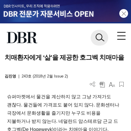
치매환자에게 ‘삶’을 제공한 호그벡 치매마을
김진영
|
243호 (2018년 2월 Issue 2)
슈퍼마켓에서 물건을 계산하지 않고 그냥 가져가도
괜찮다. 물건들에 가격표도 붙어 있지 않다. 문화센터나
극장에서 문화생활을 즐기지만 누구도 비용을
지불하거나 받지 않는다. 네덜란드 암스테르담 근교 드
호그벡(De Hogeweyk)이라는 치매마을 이야기다.