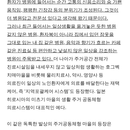
환자가 병원에 들어서는 순간 고통의 신음소리와 숨 가쁜
움직임, 팽팽한 긴장감 등의 분위기가 조성된다. 그것이
더 병원답고 전문성 있다고 생각해 왔기 때문이다.
그러나 최근 들어서는 일상생활을 옮겨놓은 듯한 병원
같지 않은 병원, 환자복이 아니라 집에서 입던 잠옷을
그대로 입는 내 집 같은 병원, 음악과 향기가 흐르는 카페
같은 진료실 등 편안하고 낯설지 않은 일상을 강조하는
병원이 주목받고 있다.
더 나아가 주거공간 전체가
진료시설임을 내세우지 않고 일상처럼 생활하는 호그벡
치매마을을 비롯해 물리치료사, 약사, 영양사 등
의료진이 일상의 노인환자에게 의료를 배달한다는 재택
케어, 즉 ‘지역포괄케어 시스템’도 등장했다. 일본
히로시마의 미츠기 마을의 생활 주거 공동체형
의료시스템이 대표적인 예다.
이 같은 독특한 발상의 주거공동체형 마을의 등장은