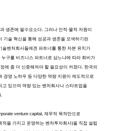
과 생존에 필수요소다
.
그러나 인적
·
물적 자원이
이 기술 혁신을 통해 성공과 생존을 모색하기란
기술벤처회사들에겐 파트너를 통한 자본 유치가
 누구를 비즈니스 파트너로 삼느냐에 따라 희비가
선정에 좀 더 신중해져야 할 필요성이 커졌다
.
한국의
과 경영 노하우 등 다양한 역량 지원이 제도적으로
되고 있으며 역량 있는 벤처회사나 스타트업을
다
.
porate venture capital,
재무적 목적만으로
 목적을 가지고 운영하는 벤처투자회사
)
을 직접 설립