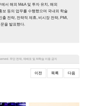
에서 해외 M&A 및 투자 유치, 해외
책 홍보 등의 업무를 수행했으며 국내외 학술
출 전략, 전략적 제휴, 비시장 전략, PMI,
논문을 발표했다.
 reserved. 무단 전재, 재배포 및 AI학습 이용 금지
이전
목록
다음