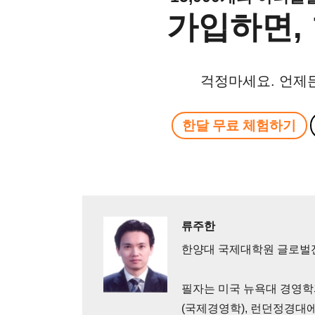
가입하면, 
걱정마세요. 언제
한달 무료 체험하기
류주한
한양대 국제대학원 글로벌
필자는 미국 뉴욕대 경영학
(국제경영학), 런던정경대에