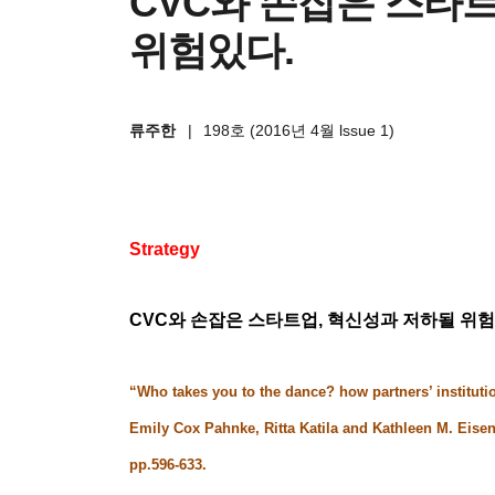
CVC와 손잡은 스타
위험있다.
류주한
|
198호 (2016년 4월 lssue 1)
Strategy
CVC
와 손잡은 스타트업
,
혁신성과 저하될 위
“
Who takes you to the dance? how partners’ instituti
Emily Cox Pahnke, Ritta Katila and Kathleen M. Eisenh
pp.596-633.