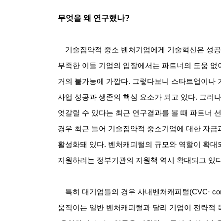
무엇을 왜 연구했나
?
기술집약적 중소 벤처기업에게 기술혁신은 성공
부족한 이들 기업의 입장에서는 파트너의 도움 없
거의 불가능에 가깝다
.
그렇다보니 스타트업이나 
사업 성공과 생존의 핵심 요소가 되고 있다
.
그러나
엇갈릴 수 있다는 최근 연구결과를 볼 때 파트너 
경우 최근 들어 기술집약적 중소기업에 대한 자금
활성화돼 있다
.
벤처캐피털의 규모와 역할이 확대
지원하려는 정부기관의 지원책 역시 확대되고 있
특히 대기업들의 경우 사내벤처캐피털
(CVC· cor
움직이는 일반 벤처캐피털과 달리 기업이 전략적