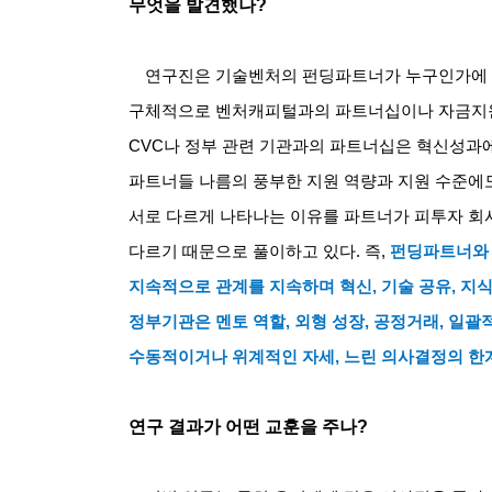
무엇을 발견했나
?
연구진은 기술벤처의 펀딩파트너가 누구인가에 
구체적으로 벤처캐피털과의 파트너십이나 자금지원
CVC
나 정부 관련 기관과의 파트너십은 혁신성과
파트너들 나름의 풍부한 지원 역량과 지원 수준
서로 다르게 나타나는 이유를 파트너가 피투자 회
다르기 때문으로 풀이하고 있다
.
즉
,
펀딩파트너와 
지속적으로 관계를 지속하며 혁신
,
기술 공유
,
지식
정부기관은 멘토 역할
,
외형 성장
,
공정거래
,
일괄적
수동적이거나 위계적인 자세
,
느린 의사결정의 한
연구 결과가 어떤 교훈을 주나
?