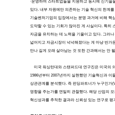
·
운영하며 스타트업들을 지원하고 동시에 신기술을
있다
.
내부 자원에만 의존하는 기술 혁신의 한계를
기술벤처기업의 입장에서는 분명 과거에 비해 핵심
도약할 수 있는 기회가 많아진 게 사실이다
.
특히 
자금을 유치하는 데 노력을 기울이고 있다
.
그러나
넓어지고 자금시장이 넉넉해졌다는 게 마냥 반가
만나 길게 오래 살아남는 것 또한 간과해서는 안 
미국 워싱턴대와 스탠퍼드대 연구진은 미국의 
1986
년부터
2007
년까지 실현했던 기술혁신과 이
상관관계를 분석했다
.
즉 펀딩파트너가 누구인가
(
영향을 주는가를 면밀히 관찰했다
.
해당 산업의 
혁신성과를 추적한 결과라 신뢰성 있는 연구로 평