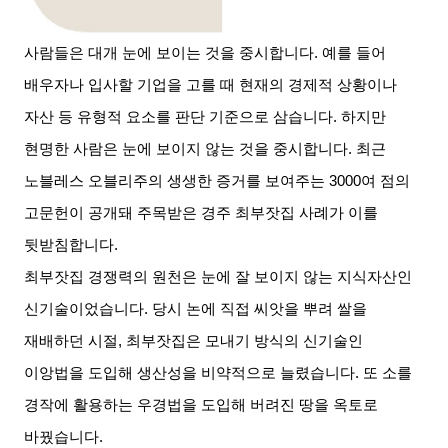
사람들은 대개 눈에 보이는 것을 중시합니다
.
예를 들어
배우자나 입사할 기업을 고를 때 현재의 경제적 상황이나
자산 등 유형적 요소를 판단 기준으로 삼습니다
.
하지만
현명한 사람은 눈에 보이지 않는 것을 중시합니다
.
최근
노블레스 오블리주의 생생한 증거를 보여주는
3000
여 점의
고문헌이 공개돼 주목받은 경주 최부잣집 사례가 이를
뒷받침합니다
.
최부잣집 경쟁력의 원천은 눈에 잘 보이지 않는 지식자산인
신기술이었습니다
.
당시 논에 직접 씨앗을 뿌려 쌀을
재배하던 시절
,
최부잣집은 모내기 방식의 신기술인
이앙법을 도입해 생산성을 비약적으로 늘렸습니다
.
또 소를
경작에 활용하는 우경법을 도입해 버려진 땅을 옥토로
바꿨습니다
.