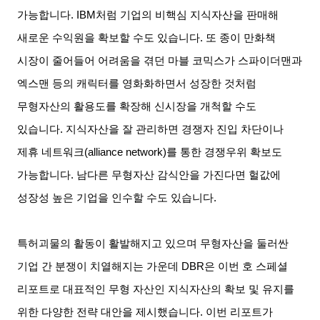
가능합니다
. IBM
처럼 기업의 비핵심 지식자산을 판매해
새로운 수익원을 확보할 수도 있습니다
.
또 종이 만화책
시장이 줄어들어 어려움을 겪던 마블 코믹스가 스파이더맨과
엑스맨 등의 캐릭터를 영화화하면서 성장한 것처럼
무형자산의 활용도를 확장해 신시장을 개척할 수도
있습니다
.
지식자산을 잘 관리하면 경쟁자 진입 차단이나
제휴 네트워크
(alliance network)
를 통한 경쟁우위 확보도
가능합니다
.
남다른 무형자산 감식안을 가진다면 헐값에
성장성 높은 기업을 인수할 수도 있습니다
.
특허괴물의 활동이 활발해지고 있으며 무형자산을 둘러싼
기업 간 분쟁이 치열해지는 가운데
DBR
은 이번 호 스페셜
리포트로 대표적인 무형 자산인 지식자산의 확보 및 유지를
위한 다양한 전략 대안을 제시했습니다
.
이번 리포트가