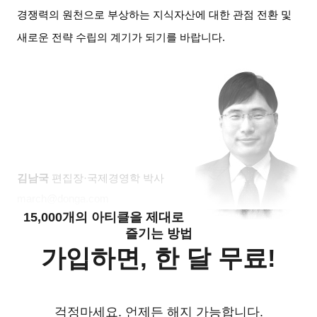
경쟁력의 원천으로 부상하는 지식자산에 대한 관점 전환 및
새로운 전략 수립의 계기가 되기를 바랍니다
.
김남국
편집장
·
국제경영학 박사
march@donga.com
15,000개의 아티클을 제대로
즐기는 방법
가입하면, 한 달 무료!
걱정마세요. 언제든 해지 가능합니다.