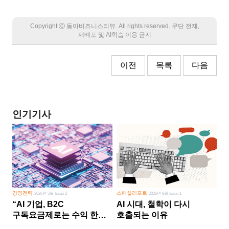
Copyright Ⓒ 동아비즈니스리뷰. All rights reserved. 무단 전재,
재배포 및 AI학습 이용 금지
이전
목록
다음
인기기사
경영전략
스페셜리포트
2026년 5월 Issue 2
2026년 8월 Issue 1
“AI 기업, B2C
AI 시대, 철학이 다시
구독요금제로는 수익 한계
호출되는 이유
다른 사업 없이 AI 성장에만