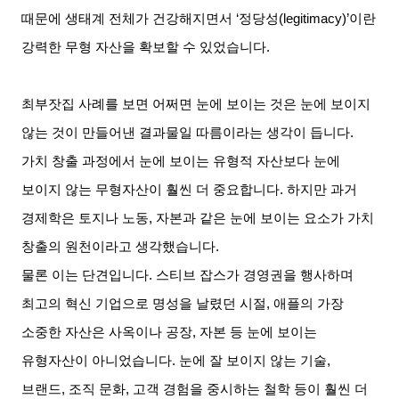
때문에 생태계 전체가 건강해지면서
‘
정당성
(legitimacy)’
이란
강력한 무형 자산을 확보할 수 있었습니다
.
최부잣집 사례를 보면 어쩌면 눈에 보이는 것은 눈에 보이지
않는 것이 만들어낸 결과물일 따름이라는 생각이 듭니다
.
가치 창출 과정에서 눈에 보이는 유형적 자산보다 눈에
보이지 않는 무형자산이 훨씬 더 중요합니다
.
하지만 과거
경제학은 토지나 노동
,
자본과 같은 눈에 보이는 요소가 가치
창출의 원천이라고 생각했습니다
.
물론 이는 단견입니다
.
스티브 잡스가 경영권을 행사하며
최고의 혁신 기업으로 명성을 날렸던 시절
,
애플의 가장
소중한 자산은 사옥이나 공장
,
자본 등 눈에 보이는
유형자산이 아니었습니다
.
눈에 잘 보이지 않는 기술
,
브랜드
,
조직 문화
,
고객 경험을 중시하는 철학 등이 훨씬 더