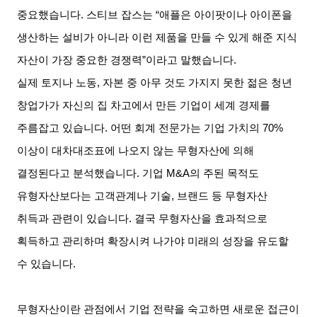
중요했습니다
.
스티브 잡스는
“
애플은 아이팟이나 아이폰을
생산하는 설비가 아니라 이런 제품을 만들 수 있게 해준 지식
자산이 가장 중요한 경쟁력
”
이라고 말했습니다
.
실제 토지나 노동
,
자본 중 아무 것도 가지지 못한 젊은 청년
창업가가 자신의 집 차고에서 만든 기업이 세계 경제를
주름잡고 있습니다
.
어떤 회계 전문가는 기업 가치의
70%
이상이 대차대조표에 나오지 않는 무형자산에 의해
결정된다고 분석했습니다
.
기업
M&A
의 주된 목적도
유형자산보다는 고객관계나 기술
,
브랜드 등 무형자산
취득과 관련이 있습니다
.
결국 무형자산을 효과적으로
획득하고 관리하며 확장시켜 나가야 미래의 성장을 유도할
수 있습니다
.
무형자산이란 관점에서 기업 전략을 숙고하면 새로운 접근이