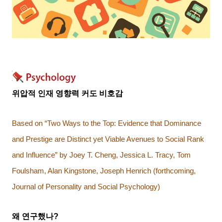
위압적 인재 영향력 커도 비호감
Based on “Two Ways to the Top: Evidence that Dominance
and Prestige are Distinct yet Viable Avenues to Social Rank
and Influence” by Joey T. Cheng, Jessica L. Tracy, Tom
Foulsham, Alan Kingstone, Joseph Henrich (forthcoming,
Journal of Personality and Social Psychology)
왜 연구했나
?