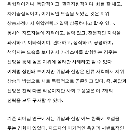
위협적이거나
,
독단적이고
,
권력지향적이며
,
화를 잘 내고
,
자기중심적이며
,
이기적인 모습을 보였던 것은 지위
상승과정에서 위압전략과 일맥 상통하다고 할 수 있다
.
동시에 지도자들이 지적이고
,
실력 있고
,
전문적인 지식을
과시하고
,
이타적이며
,
관대하고
,
정직하고
,
공평하며
,
책임지는 모습을 보이면서 카리스마를 발휘하는 경우는
신망을 통해 높은 지위에 올라간 사례라고 할 수 있다
.
이처럼 상반돼 보이지만 위압과 신망은 인류 사회에서 지위
상승의 방법으로 서로 독립적으로 공존하고 있다
.
즉
,
위압과
신망은 전혀 다른 작용이지만 사회 구성원은 이
2
개의
전략을 모두 구사할 수 있다
.
기존 리더십 연구에서는 위압과 신망 어느 한쪽에 초점을
두는 경향이 있었다
.
지도자의 이기적인 측면과 서번트적인