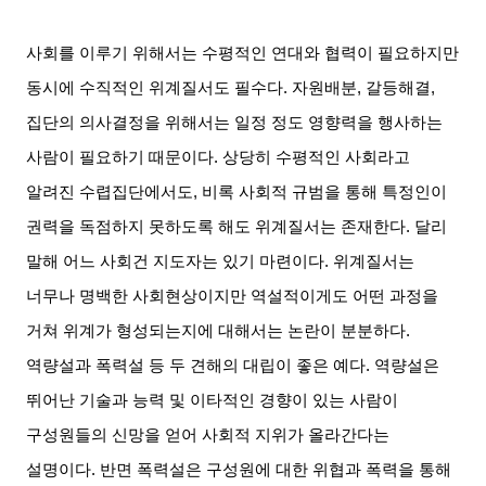
사회를 이루기 위해서는 수평적인 연대와 협력이 필요하지만
동시에 수직적인 위계질서도 필수다
.
자원배분
,
갈등해결
,
집단의 의사결정을 위해서는 일정 정도 영향력을 행사하는
사람이 필요하기 때문이다
.
상당히 수평적인 사회라고
알려진 수렵집단에서도
,
비록 사회적 규범을 통해 특정인이
권력을 독점하지 못하도록 해도 위계질서는 존재한다
.
달리
말해 어느 사회건 지도자는 있기 마련이다
.
위계질서는
너무나 명백한 사회현상이지만 역설적이게도 어떤 과정을
거쳐 위계가 형성되는지에 대해서는 논란이 분분하다
.
역량설과 폭력설 등 두 견해의 대립이 좋은 예다
.
역량설은
뛰어난 기술과 능력 및 이타적인 경향이 있는 사람이
구성원들의 신망을 얻어 사회적 지위가 올라간다는
설명이다
.
반면 폭력설은 구성원에 대한 위협과 폭력을 통해