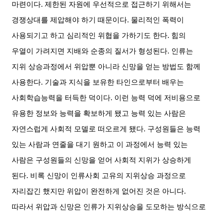
마련이다
.
제한된 자원에 우선적으로 접근하기 위해서는
경쟁상대를 제압해야 하기 때문이다
.
물리적인 폭력이
사용되기고 하고 심리적인 위협을 가하기도 한다
.
힘의
우열이 가려지면 지배와 순종의 질서가 형성된다
.
인류는
지위 상승과정에서 위압뿐 아니라 신망을 얻는 방법도 함께
사용한다
.
기술과 지식을 보유한 타인으로부터 배우는
사회학습능력을 터득한 덕이다
.
이런 능력 덕에 저비용으로
유용한 정보와 능력을 확보하게 됐고 능력 있는 사람은
자연스럽게 사회적 모델로 떠오르게 됐다
.
구성원들은 능력
있는 사람과 연줄을 대기 원하고 이 과정에서 능력 있는
사람은 구성원들의 신망을 얻어 사회적 지위가 상승하게
된다
.
비록 신망이 인류사회 고유의 지위상승 과정으로
자리잡긴 했지만 위압이 완전하게 없어진 것은 아니다
.
따라서 위압과 신망은 인류가 지위상승을 도모하는 방식으로