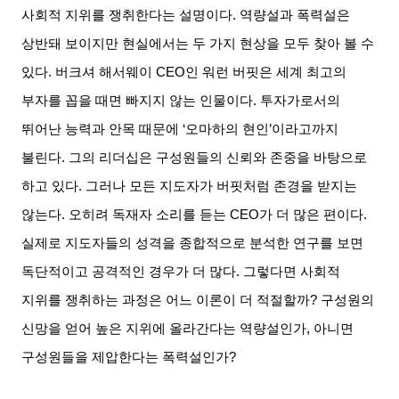
사회적 지위를 쟁취한다는 설명이다
.
역량설과 폭력설은
상반돼 보이지만 현실에서는 두 가지 현상을 모두 찾아 볼 수
있다
.
버크셔 해서웨이
CEO
인 워런 버핏은 세계 최고의
부자를 꼽을 때면 빠지지 않는 인물이다
.
투자가로서의
뛰어난 능력과 안목 때문에
‘
오마하의 현인
’
이라고까지
불린다
.
그의 리더십은 구성원들의 신뢰와 존중을 바탕으로
하고 있다
.
그러나 모든 지도자가 버핏처럼 존경을 받지는
않는다
.
오히려 독재자 소리를 듣는
CEO
가 더 많은 편이다
.
실제로 지도자들의 성격을 종합적으로 분석한 연구를 보면
독단적이고 공격적인 경우가 더 많다
.
그렇다면 사회적
지위를 쟁취하는 과정은 어느 이론이 더 적절할까
?
구성원의
신망을 얻어 높은 지위에 올라간다는 역량설인가
,
아니면
구성원들을 제압한다는 폭력설인가
?