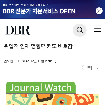
위압적 인재 영향력 커도 비호감
안도현
|
119호 (2012년 12월 Issue 2)