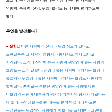
보았다
.
동영상을 본 다음에는 영상에 등장한 사람들의
영향력
,
통제력
,
신망
,
위압
,
호감도 등에 대해 평가하도록
했다
.
무엇을 발견했나
?
● 실험
1:
다른 사람에게 신망과 위압 정도가 크다고
느껴질수록 그 사람의 영향력과 통제력도 역시 크다고
지각됐다
.
그러나 신망이 높은 사람과 위압감이 높은 사람의
호감도는 크게 달랐다
.
신망이 높은 사람에 대해서는 호감이
높았지만 위압감이 높은 사람에 대해서는 호감도가 현저히
떨어졌다
.
흥미로운 부분은 위압감이 높은 사람에 대한
비호감의 판단이 내부자의 평가와 외부자의 평가가 다르다는
데 있다
.
동영상을 녹화한 내용을 분석한 결과에 따르면
구성원들은 위압적인 사람에게 비호감을 표시했다
.
그런데