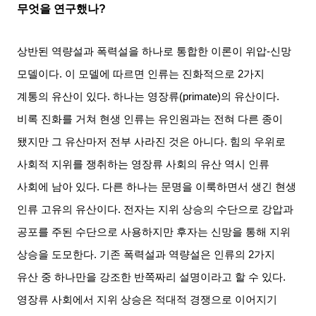
무엇을 연구했나
?
상반된 역량설과 폭력설을 하나로 통합한 이론이 위압
-
신망
모델이다
.
이 모델에 따르면 인류는 진화적으로
2
가지
계통의 유산이 있다
.
하나는 영장류
(primate)
의 유산이다
.
비록 진화를 거쳐 현생 인류는 유인원과는 전혀 다른 종이
됐지만 그 유산마저 전부 사라진 것은 아니다
.
힘의 우위로
사회적 지위를 쟁취하는 영장류 사회의 유산 역시 인류
사회에 남아 있다
.
다른 하나는 문명을 이룩하면서 생긴 현생
인류 고유의 유산이다
.
전자는 지위 상승의 수단으로 강압과
공포를 주된 수단으로 사용하지만 후자는 신망을 통해 지위
상승을 도모한다
.
기존 폭력설과 역량설은 인류의
2
가지
유산 중 하나만을 강조한 반쪽짜리 설명이라고 할 수 있다
.
영장류 사회에서 지위 상승은 적대적 경쟁으로 이어지기