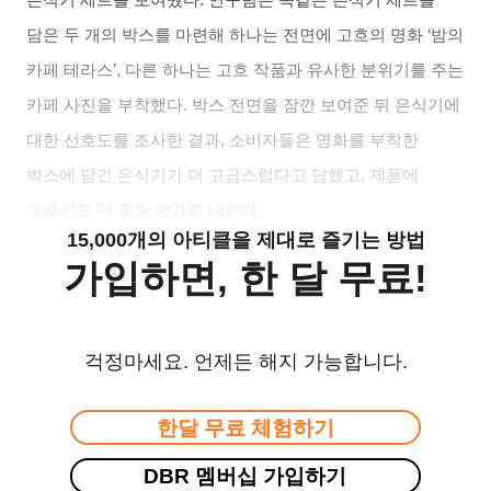
담은 두 개의 박스를 마련해 하나는 전면에 고흐의 명화
‘
밤의
카페 테라스
’,
다른 하나는 고흐 작품과 유사한 분위기를 주는
카페 사진을 부착했다
.
박스 전면을 잠깐 보여준 뒤 은식기에
대한 선호도를 조사한 결과
,
소비자들은 명화를 부착한
박스에 담긴 은식기가 더 고급스럽다고 답했고
,
제품에
대해서도 더 좋은 평가를 내렸다
.
15,000개의 아티클을 제대로 즐기는 방법
가입하면, 한 달 무료!
걱정마세요. 언제든 해지 가능합니다.
한달 무료 체험하기
DBR 멤버십 가입하기