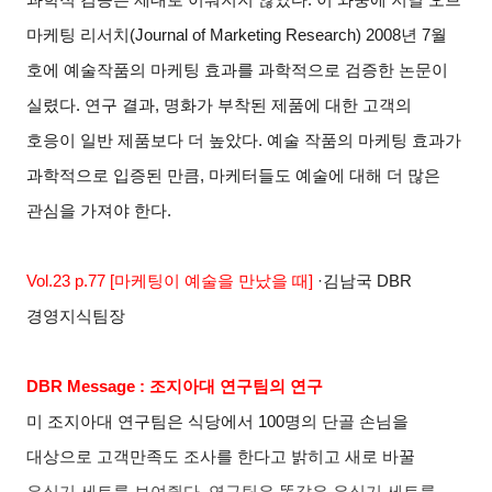
마케팅 리서치
(Journal of Marketing Research) 2008
년
7
월
호에 예술작품의 마케팅 효과를 과학적으로 검증한 논문이
실렸다
.
연구 결과
,
명화가 부착된 제품에 대한 고객의
호응이 일반 제품보다 더 높았다
.
예술 작품의 마케팅 효과가
과학적으로 입증된 만큼
,
마케터들도 예술에 대해 더 많은
관심을 가져야 한다
.
Vol.23 p.77 [
마케팅이 예술을 만났을 때
]
·
김남국
DBR
경영지식팀장
DBR Message :
조지아대 연구팀의 연구
미 조지아대 연구팀은 식당에서
100
명의 단골 손님을
대상으로 고객만족도 조사를 한다고 밝히고 새로 바꿀
은식기 세트를 보여줬다
.
연구팀은 똑같은 은식기 세트를