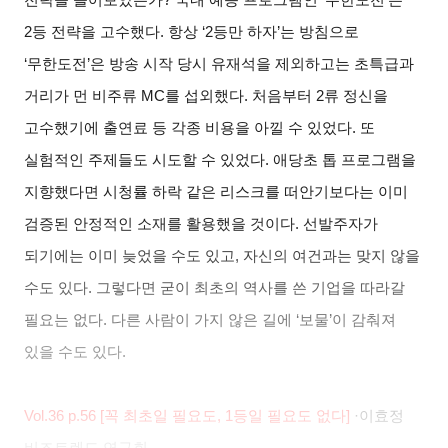
2등 전략을 고수했다. 항상 ‘2등만 하자’는 방침으로
‘무한도전’은 방송 시작 당시 유재석을 제외하고는 초특급과
거리가 먼 비주류 MC를 섭외했다. 처음부터 2류 정신을
고수했기에 출연료 등 각종 비용을 아낄 수 있었다. 또
실험적인 주제들도 시도할 수 있었다. 애당초 톱 프로그램을
지향했다면 시청률 하락 같은 리스크를 떠안기보다는 이미
검증된 안정적인 소재를 활용했을 것이다. 선발주자가
되기에는 이미 늦었을 수도 있고, 자신의 여건과는 맞지 않을
수도 있다. 그렇다면 굳이 최초의 역사를 쓴 기업을 따라갈
필요는 없다. 다른 사람이 가지 않은 길에 ‘보물’이 감춰져
있을 수도 있다.
Vol.36 p.56 [
꼭 최초일 필요도, 1등일 필요도 없다]
·
이효정
비즈트렌드 연구회