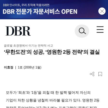
글로벌 초경쟁에서 이기는 전략적 사고
‘무한도전’의 성공, ‘영원한 2등 전략’의 결실
이효정
|
1호 (2008년 1월)
모두가 ‘최초’와 ‘1등’을 외칠 때 한 발짝 떨어져 자신의
기업이 처한 상황을 냉철히 바라볼 필요가 있다. 영원한 2등
전략을 들어보았는가? 국내 예능 프로그램인 ‘무한도전’은