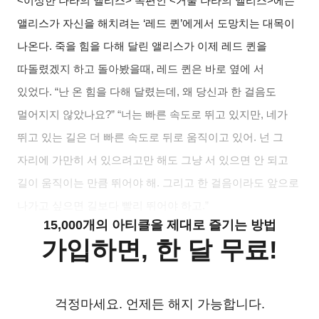
<
이상한 나라의 앨리스> 속편인 <거울 나라의 앨리스>에는
앨리스가 자신을 해치려는 ‘레드 퀸’에게서 도망치는 대목이
나온다. 죽을 힘을 다해 달린 앨리스가 이제 레드 퀸을
따돌렸겠지 하고 돌아봤을때, 레드 퀸은 바로 옆에 서
있었다. “난 온 힘을 다해 달렸는데, 왜 당신과 한 걸음도
멀어지지 않았나요?” “너는 빠른 속도로 뛰고 있지만, 네가
뛰고 있는 길은 더 빠른 속도로 뒤로 움직이고 있어. 넌 그
자리에 가만히 서 있으려고만 해도 그냥 서 있으면 안 되고
길이 움직이는 만큼 뛰어야 해. 그리고 한 걸음이라도 앞으로
나가고 싶으면 길보다 빨리 뛰어야 하고.”
15,000개의 아티클을 제대로 즐기는 방법
가입하면, 한 달 무료!
걱정마세요. 언제든 해지 가능합니다.