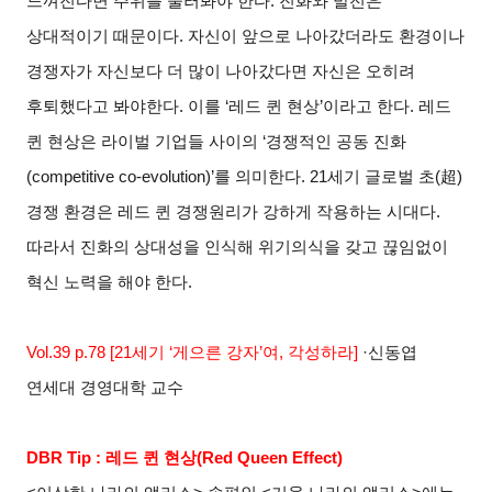
느껴진다면 주위를 둘러봐야 한다. 진화와 발전은
상대적이기 때문이다. 자신이 앞으로 나아갔더라도 환경이나
경쟁자가 자신보다 더 많이 나아갔다면 자신은 오히려
후퇴했다고 봐야한다. 이를 ‘레드 퀸 현상’이라고 한다. 레드
퀸 현상은 라이벌 기업들 사이의 ‘경쟁적인 공동 진화
(competitive co-evolution)’를 의미한다. 21세기 글로벌 초(
超
)
경쟁 환경은 레드 퀸 경쟁원리가 강하게 작용하는 시대다.
따라서 진화의 상대성을 인식해 위기의식을 갖고 끊임없이
혁신 노력을 해야 한다.
Vol.39 p.78 [21
세기 ‘게으른 강자’여, 각성하라]
·
신동엽
연세대 경영대학 교수
DBR Tip :
레드 퀸 현상(Red Queen Effect)