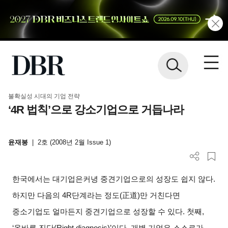
불확실성 시대의 기업 전략
‘4R 법칙’으로 강소기업으로 거듭나라
윤재봉
|
2호 (2008년 2월 Issue 1)
한국에서는 대기업은커녕 중견기업으로의 성장도 쉽지 않다.
하지만 다음의 4R단계라는 정도(
正道
)
만 거친다면
중소기업도 얼마든지 중견기업으로 성장할 수 있다. 첫째,
‘올바른 진단(Right diagnosis)’이다. 개별 기업은 스스로가