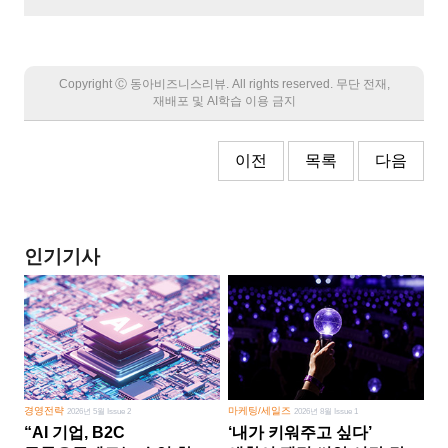
Copyright Ⓒ 동아비즈니스리뷰. All rights reserved. 무단 전재,
재배포 및 AI학습 이용 금지
이전
목록
다음
인기기사
경영전략
마케팅/세일즈
2026년 5월 Issue 2
2026년 8월 Issue 1
“AI 기업, B2C
‘내가 키워주고 싶다’