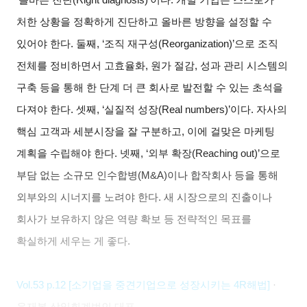
처한 상황을 정확하게 진단하고 올바른 방향을 설정할 수
있어야 한다. 둘째, ‘조직 재구성(Reorganization)’으로 조직
전체를 정비하면서 고효율화, 원가 절감, 성과 관리 시스템의
구축 등을 통해 한 단계 더 큰 회사로 발전할 수 있는 초석을
다져야 한다. 셋째, ‘실질적 성장(Real numbers)’이다. 자사의
핵심 고객과 세분시장을 잘 구분하고, 이에 걸맞은 마케팅
계획을 수립해야 한다. 넷째, ‘외부 확장(Reaching out)’으로
부담 없는 소규모 인수합병(M&A)이나 합작회사 등을 통해
외부와의 시너지를 노려야 한다. 새 시장으로의 진출이나
회사가 보유하지 않은 역량 확보 등 전략적인 목표를
확실하게 세우는 게 좋다.
Vol.53 p.12 [
소기업을 중견기업으로 성장시키는 4R해법]
·
윤재봉 삼일회계법인 대표