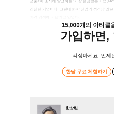
포춘>이 조사해 발표하는 ‘가장 존경받는 기업(Most Ad
건실한 기업이다. 그런데 화학 산업의 성격상 많은
가격 경쟁에 시달리고 있었다.
15,000개의 아티
가입하면, 
걱정마세요. 언제
한달 무료 체험하기
한상린