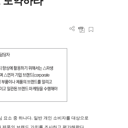
로 도약하라
 요소 중 하나다. 일반 개인 소비자를 대상으로
 제품의 브랜드 가치를 조사하고 평가해왔다.