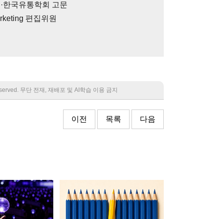
교수·한국유통학회 고문
 Marketing 편집위원
 reserved. 무단 전재, 재배포 및 AI학습 이용 금지
이전
목록
다음