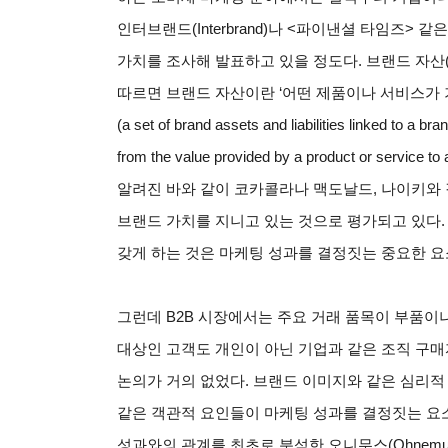
인터브랜드(Interbrand)나 <파이낸셜 타임즈>
가치를 조사해 발표하고 있을 정도다. 브랜드 자산(bra
따르면 브랜드 자산이란 ‘어떤 제품이나 서비스가
(a set of brand assets and liabilities linked to a br
from the value provided by a product or service to
알려진 바와 같이 코카콜라나 맥도날드, 나이키와
브랜드 가치를 지니고 있는 것으로 평가되고 있다.
갖게 하는 것은 마케팅 성과를 결정짓는 중요한 요소
그런데 B2B 시장에서는 주요 거래 품목이 부품이나
대상인 고객도 개인이 아닌 기업과 같은 조직 구매자(org
논의가 거의 없었다. 브랜드 이미지와 같은 심리적
같은 객관적 요인들이 마케팅 성과를 결정짓는 요소
성과와의 관계를 최초로 분석한 오니무스(Ohnemu