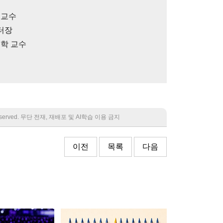
 교수
터장
대학 교수
 reserved. 무단 전재, 재배포 및 AI학습 이용 금지
이전
목록
다음