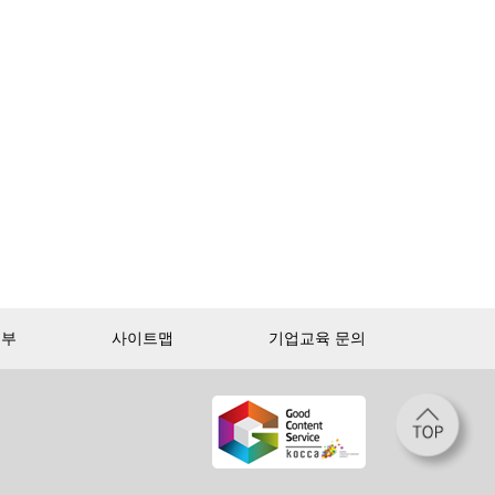
거부
사이트맵
기업교육 문의
첫 달 무제한 이용