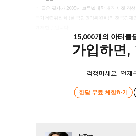
이 글은 필자가 2005년 브루넬대학 재직 시절 작성한 Bu
국가청렴위원회 (현 국민권익위원회)와 전국경제
게재한 것입니다.
15,000개의 아티
가입하면, 
걱정마세요. 언제
한달 무료 체험하기
노한균