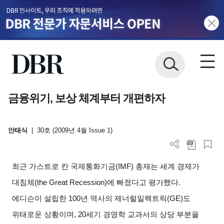
금융위기, 보상 체계부터 개편하자
안태식
|
30호 (2009년 4월 Issue 1)
최근 가스트로 칸 국제통화기금(IMF) 총재는 세계 경제가
대침체(the Great Recession)에 빠졌다고 평가했다.
에디슨이 설립한 100년 역사의 제너럴일렉트릭(GE)도
위태로운 상황이며, 20세기 경영학 교과서의 상당 부분을