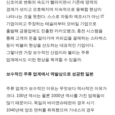
신조어로 변화의 속도가 빨라지면서 기존에 영역의
경계가 섞이고 모호해지며 지속적으로 융복합 현상이
나타나는 것을 뜻한다. 스스로 자동차 제조사가 아닌 IT
기업이라고 주장하는 테슬라부터 모바일 기업으로
출발해 금융업에도 진출한 카카오뱅크, 충전 시스템을
통해 고객의 돈을 맡아가며 커피값을 결제하는 스타벅스
등이 빅블러 현상을 선도하는 대표적인 기업이다.
그렇다면 가장 보수적인 산업이라 불리는 주류
업계에서도 이런 현상을 목격할 수 있을까.
보수적인 주류 업계에서 역발상으로 성공한 일본
주류 업계가 보수적인 이유는 무엇보다 역사적인 이유가
크다. 100년 역사는 물론 1000년 역사를 가진 업체들이
많기 때문이다. 독일의 바이엔슈테판의 경우 서기
1040년에 양조 면허를 취득했으며 기네스의 경우