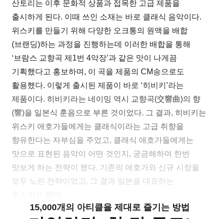
산토리는 이후 문화적 상품과 접목한 고급 제품을
출시하게 된다. 이때 쓰인 소재는 바로 클래식 음악이다.
위스키를 만들기 위해 다양한 오크통의 원액을 배합
(브랜딩)하는 과정을 진행하는데 이러한 배합을 통해
‘브람스 교향곡 제1번 4악장’과 같은 맛이 나게끔
기획했다고 홍보하며, 이 곡을 제품의 CM송으로도
활용했다. 이렇게 출시된 제품이 바로 ‘히비키’라는
제품이다. 히비키라는 네이밍 역시 교향곡(交響曲)의 향
(響)을 일본식 훈음으로 부른 것이었다. 그 결과, 히비키는
위스키 애호가들에게는 클래식이라는 고급 취향을
향유한다는 자부심을 주었고, 클래식 애호가들에게는
맛으로 표현된 음악이 어떤 것인지, 궁금해하며 한번
맛보게 하는 전략이 됐다. 기존의 애호가와 신규 시장을
모두 노린 전략이었고, 그 결과 일본을 대표하는
위스키가 됐다.
15,000개의 아티클을 제대로 즐기는 방법