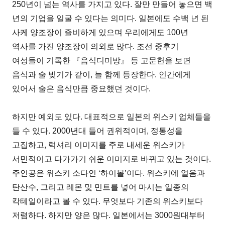
250년이 넘는 역사를 가지고 있다. 잘만 만들어 놓으면 백
년의 기업을 일굴 수 있다는 의미다. 일본에도 수백 년 된
사케 양조장이 즐비하게 있으며 우리에게도 100년
역사를 가진 양조장이 의외로 많다. 조선 중후기
여성들이 기록한 『음식디미방』 등 고문헌을 보면
음식과 술 빚기가 같이, 늘 함께 등장한다. 인간에게
있어서 술은 음식만큼 중요했던 것이다.
하지만 예외도 있다. 대표적으로 일본의 위스키 업체들을
들 수 있다. 2000년대 들어 권위적이며, 정통성을
고집하고, 럭셔리 이미지를 주로 내세운 위스키가
서민적이고 다가가기 쉬운 이미지로 바뀌고 있는 것이다.
주인공은 위스키 소다인 ‘하이볼’이다. 위스키에 얼음과
탄산수, 그리고 레몬 및 민트를 넣어 마시는 일종의
칵테일이라고 볼 수 있다. 무엇보다 기존의 위스키보다
저렴하다. 하지만 양은 많다. 일본에서는 3000원대부터