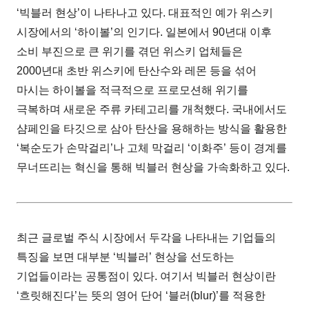
‘빅블러 현상’이 나타나고 있다. 대표적인 예가 위스키
시장에서의 ‘하이볼’의 인기다. 일본에서 90년대 이후
소비 부진으로 큰 위기를 겪던 위스키 업체들은
2000년대 초반 위스키에 탄산수와 레몬 등을 섞어
마시는 하이볼을 적극적으로 프로모션해 위기를
극복하며 새로운 주류 카테고리를 개척했다. 국내에서도
샴페인을 타깃으로 삼아 탄산을 용해하는 방식을 활용한
‘복순도가 손막걸리’나 고체 막걸리 ‘이화주’ 등이 경계를
무너뜨리는 혁신을 통해 빅블러 현상을 가속화하고 있다.
최근 글로벌 주식 시장에서 두각을 나타내는 기업들의
특징을 보면 대부분 ‘빅블러’ 현상을 선도하는
기업들이라는 공통점이 있다. 여기서 빅블러 현상이란
‘흐릿해진다’는 뜻의 영어 단어 ‘블러(blur)’를 적용한