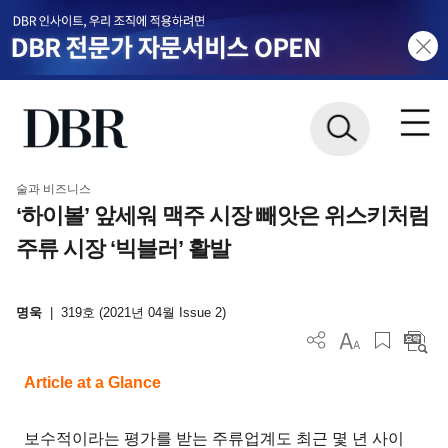
술과 비즈니스
‘하이볼’ 앞세워 맥주 시장 빼앗은 위스키처럼
주류 시장 ‘빅블러’ 활발
명욱
|
319호 (2021년 04월 Issue 2)
Article at a Glance
보수적이라는 평가를 받는 주류업계도 최근 몇 년 사이