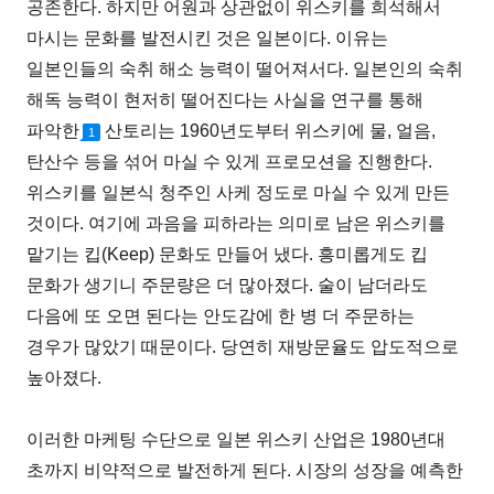
공존한다. 하지만 어원과 상관없이 위스키를 희석해서
마시는 문화를 발전시킨 것은 일본이다. 이유는
일본인들의 숙취 해소 능력이 떨어져서다. 일본인의 숙취
해독 능력이 현저히 떨어진다는 사실을 연구를 통해
파악한
산토리는 1960년도부터 위스키에 물, 얼음,
1
탄산수 등을 섞어 마실 수 있게 프로모션을 진행한다.
위스키를 일본식 청주인 사케 정도로 마실 수 있게 만든
것이다. 여기에 과음을 피하라는 의미로 남은 위스키를
맡기는 킵(Keep) 문화도 만들어 냈다. 흥미롭게도 킵
문화가 생기니 주문량은 더 많아졌다. 술이 남더라도
다음에 또 오면 된다는 안도감에 한 병 더 주문하는
경우가 많았기 때문이다. 당연히 재방문율도 압도적으로
높아졌다.
이러한 마케팅 수단으로 일본 위스키 산업은 1980년대
초까지 비약적으로 발전하게 된다. 시장의 성장을 예측한