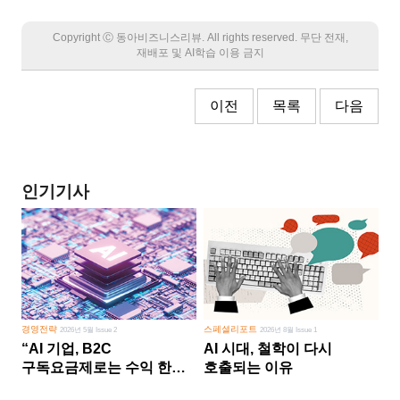
Copyright Ⓒ 동아비즈니스리뷰. All rights reserved. 무단 전재,
재배포 및 AI학습 이용 금지
이전
목록
다음
인기기사
경영전략
스페셜리포트
2026년 5월 Issue 2
2026년 8월 Issue 1
“AI 기업, B2C
AI 시대, 철학이 다시
구독요금제로는 수익 한계
호출되는 이유
다른 사업 없이 AI 성장에만