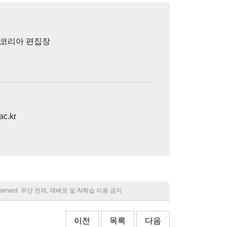
)코리아 편집장
c.kr
 reserved. 무단 전재, 재배포 및 AI학습 이용 금지
이전
목록
다음