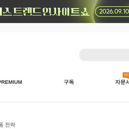
N
PREMIUM
구독
자문
랫폼 전략