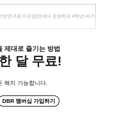
인턴연구원 이진영(연세대 경영학과 4학년) 씨가
클을 제대로 즐기는 방법
한 달 무료!
든 해지 가능합니다.
DBR 멤버십 가입하기