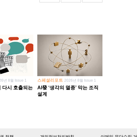
스페셜리포트
26년 8월 Issue 1
2026년 8월 Issue 1
학이 다시 호출되는
AI發 ‘생각의 멸종’ 막는 조직
설계
권 정책
개인정보처리방침
이메일 무단수집 