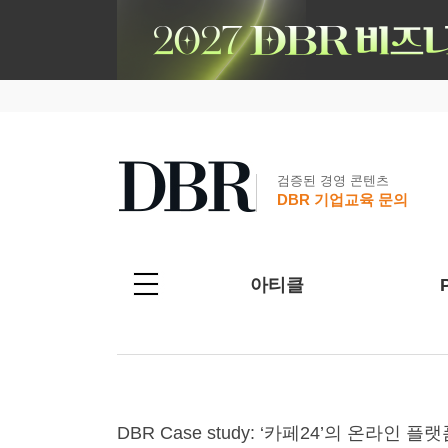
검증된 경영 콘텐츠
DBR 기업교육 문의
아티클
DBR Case study: ‘카페24’의 온라인 플