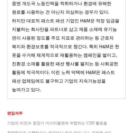
중엔 개도국 노동인력을 착취하거나 환경에 유해한
원료를 사용하는 건 아닌지 의심하는 경우가 있다
.
하지만 대표적 패스트 패션 기업인
H&M
은 적정 임금을
지불하는 회사만을 파트너로 삼고 제품 소재에 유기농
면이 사용된 정도를 주요 지표로 관리하는 등 근로자
복지와 환경보호를 적극적으로 챙긴다
.
특히
H&M
은 헌
옷을 수거해 체계적으로 재활용하는 캠페인을 벌이고
,
친환경 소재를 활용한 패션 행사를 펼치는 등 사회공헌
활동에 적극적이다
.
이런 노력 덕택에
H&M
은 패스트
패션 업체임에도 불구하고 기업의 지속가능성을
높여가고 있다
.
편집자주
기업의 비전과 중장기 마스터플랜에 부합하는
CSR
활동을
전략적으로 수행하기는 생각보다 쉽지 않습니다
.
글로벌 선도