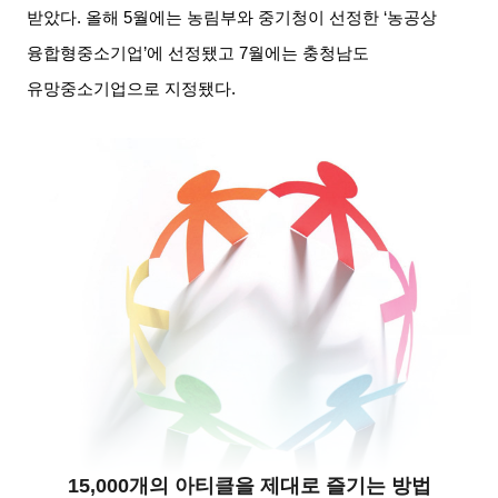
받았다
.
올해
5
월에는 농림부와 중기청이 선정한
‘
농공상
융합형중소기업
’
에 선정됐고
7
월에는 충청남도
유망중소기업으로 지정됐다
.
15,000개의 아티클을 제대로 즐기는 방법