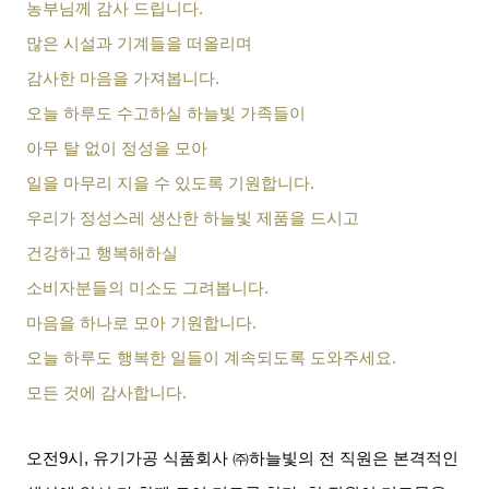
농부님께 감사 드립니다
.
많은 시설과 기계들을 떠올리며
감사한 마음을 가져봅니다
.
오늘 하루도 수고하실 하늘빛 가족들이
아무 탈 없이 정성을 모아
일을 마무리 지을 수 있도록 기원합니다
.
우리가 정성스레 생산한 하늘빛 제품을 드시고
건강하고 행복해하실
소비자분들의 미소도 그려봅니다
.
마음을 하나로 모아 기원합니다
.
오늘 하루도 행복한 일들이 계속되도록 도와주세요
.
모든 것에 감사합니다
.
오전
9
시
,
유기가공 식품회사 ㈜하늘빛의 전 직원은 본격적인