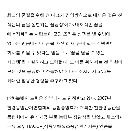
최고의 품질을 위해 전 대표가 경영방침으로 내세운 것은
‘
전
직원의 꿈을 실현하는 꿈공장
’
이다
.
내재적인 꿈을
에너지화하는 사람들이 모인 조직은 성과를 낼 수밖에
없다는 믿음에서다
.
꿈을 가진 회사
,
꿈이 있는 직원만이
회사를 키울 수 있다는 믿음으로
‘
꿈을 담을 수 있는
시스템
’
을 마련하려고 노력했다
.
또 이를 위해서는 전 직원이
모든 것을 공유하고 소통해야 한다는 취지에서
SNS
를
최대한 활용한 경영을 추구하고 있다
.
㈜하늘빛의 노력은 외부에서도 인정받고 있다
. 2007
년
환경농업단체연합회와 농협중앙회가 개최한 친환경농산물
품평회에서 유기가공 부문 농림부 장관상을 받았고 채소액과
두유 모두
HACCP(
식품위해요소중점관리기준
)
인증을