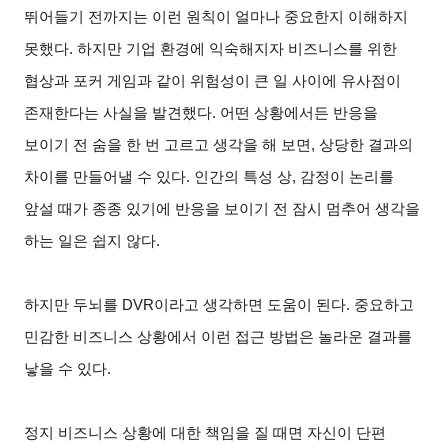
뛰어들기 전까지는 이런 원칙이 얼마나 중요한지 이해하지
못했다. 하지만 기업 환경에 익숙해지자 비즈니스를 위한
협상과 포커 게임과 같이 위험성이 큰 일 사이에 유사점이
존재한다는 사실을 발견했다. 어떤 상황에서든 반응을
보이기 전 숨을 한 번 고르고 생각을 해 보면, 상당한 결과의
차이를 만들어낼 수 있다. 인간의 특성 상, 감정이 논리를
앞설 때가 종종 있기에 반응을 보이기 전 잠시 멈추어 생각을
하는 일은 쉽지 않다.
하지만 두뇌를 DVR이라고 생각하면 도움이 된다. 중요하고
민감한 비즈니스 상황에서 이런 접근 방법은 놀라운 결과를
낳을 수 있다.
정지 비즈니스 상황에 대한 책임을 질 때면 자신이 단편