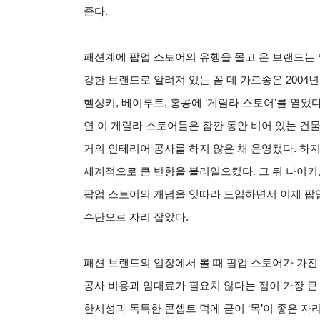
준다.
패션계에 팝업 스토어의 유행을 몰고 온 브랜드는 
강한 브랜드로 알려져 있는 꼼 데 가르송은 200
헬싱키, 베이루트, 홍콩에 ‘게릴라 스토어’를 열었
연 이 게릴라 스토어들은 잠깐 동안 비어 있는 건
거의 인테리어 공사를 하지 않은 채 운영됐다. 하
세계적으로 큰 반향을 불러일으켰다. 그 뒤 나이키
팝업 스토어의 개념을 잇따라 도입하면서 이제 팝
수단으로 자리 잡았다.
패션 브랜드의 입장에서 볼 때 팝업 스토어가 가진
공사 비용과 임대료가 필요치 않다는 점이 가장 큰
한시성과 독특한 콘셉트 덕에 굳이 ‘목’이 좋은 자