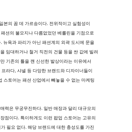
일본의 꼼 데 가르송이다. 전위적이고 실험성이
4년 패션의 불모지나 다름없었던 베를린을 기점으로
다. 뉴욕과 파리가 아닌 패션계의 외곽 도시에 문을
물을 임대하거나 철거 직전의 건물 등을 싼 값에 빌려
지만 기존의 틀을 깬 신선한 발상이라는 이유에서
, 프라다, 샤넬 등 다앙한 브랜드와 디자이너들이
업 스토어는 패션 산업에서 빼놓을 수 없는 마케팅
 매력은 무궁무진하다. 일반 매장과 달리 대규모의
 장점이다. 특이하게도 이런 팝업 스토어는 고유의
리가 필요 없다. 해당 브랜드에 대한 충성도를 가진