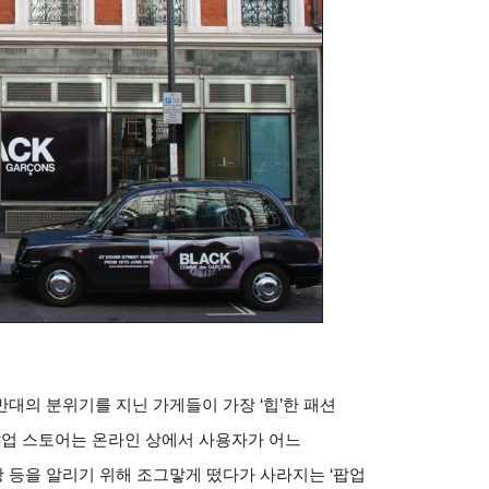
대의 분위기를 지닌 가게들이 가장 ‘힙’한 패션
팝업 스토어는 온라인 상에서 사용자가 어느
 등을 알리기 위해 조그맣게 떴다가 사라지는 ‘팝업