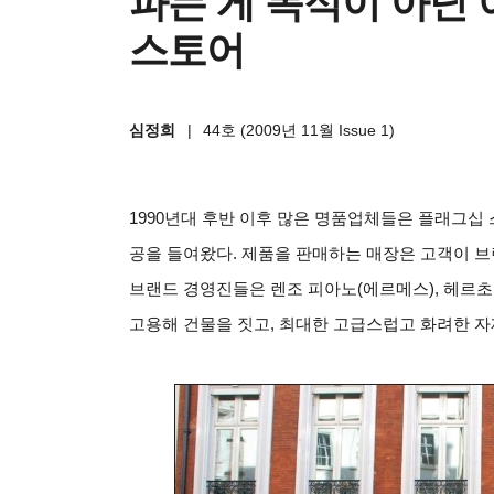
파는 게 목적이 아닌 
스토어
심정희
|
44호 (2009년 11월 Issue 1)
1990
년대 후반 이후 많은 명품업체들은 플래그십 
공을 들여왔다. 제품을 판매하는 매장은 고객이 
브랜드 경영진들은 렌조 피아노(에르메스), 헤르초
고용해 건물을 짓고, 최대한 고급스럽고 화려한 자