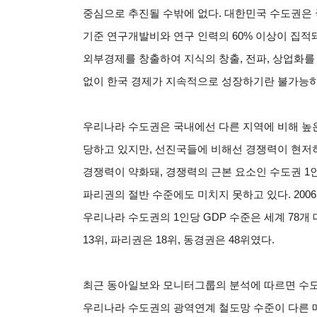
중심으로 추진될 수밖에 없다. 대한민국 수도권은 국
기준 연구개발비와 연구 인력의 60% 이상이 집적
외부경제를 창출하여 지식의 창출, 전파, 상업화를
없이 한국 경제가 지속적으로 성장하기란 불가능하
우리나라 수도권은 국내에선 다른 지역에 비해 높
당하고 있지만, 선진국들에 비해선 경쟁력이 현저
경쟁력이 약화돼, 경쟁력의 근본 요소인 수도권 1
파리권의 절반 수준에도 미치지 못하고 있다. 200
우리나라 수도권의 1인당 GDP 수준은 세계 78개
13위, 파리권은 18위, 동경권은 48위였다.
최근 동아일보와 모니터그룹의 분석에 따르면 수도
우리나라 수도권의 광역연계 철도망 수준이 다른 메