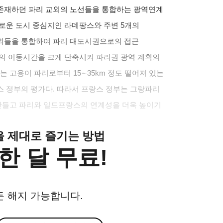
존재하던 파리 교외의 노선들을 통합하는 광역연계
새로운 도시 중심지인 라데팡스와 주변 5개의
외들을 통합하여 파리 대도시권으로의 접근
로의 이동시간을 크게 단축시켜 파리권 광역 계획의
는 고용이 파리로부터 15∼35km 정도 떨어져 있는
스 정부의 평가다. 따라서 프랑스 정부는 그랑파리
만들고 파리와 일드프랑스의 연계성을 더욱 높이기
클을 제대로 즐기는 방법
한 달 무료!
든 해지 가능합니다.