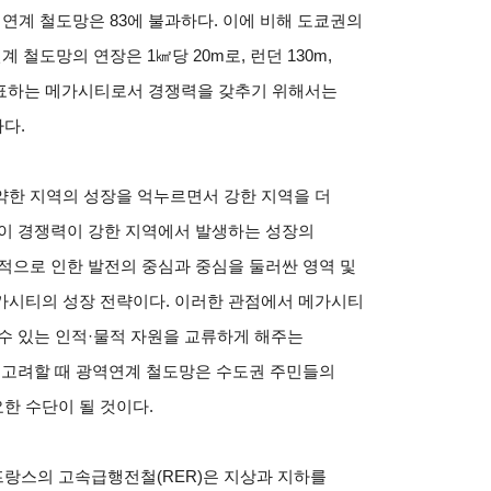
연계 철도망은 83에 불과하다. 이에 비해 도쿄권의
 철도망의 연장은 1㎢당 20m로, 런던 130m,
을 대표하는 메가시티로서 경쟁력을 갖추기 위해서는
다.
약한 지역의 성장을 억누르면서 강한 지역을 더
역이 경쟁력이 강한 지역에서 발생하는 성장의
적으로 인한 발전의 중심과 중심을 둘러싼 영역 및
가시티의 성장 전략이다. 이러한 관점에서 메가시티
수 있는 인적·물적 자원을 교류하게 해주는
 고려할 때 광역연계 철도망은 수도권 주민들의
한 수단이 될 것이다.
랑스의 고속급행전철(RER)은 지상과 지하를