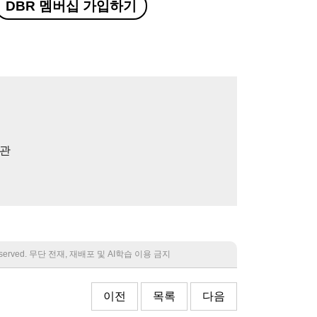
DBR 멤버십 가입하기
석관
 reserved. 무단 전재, 재배포 및 AI학습 이용 금지
이전
목록
다음