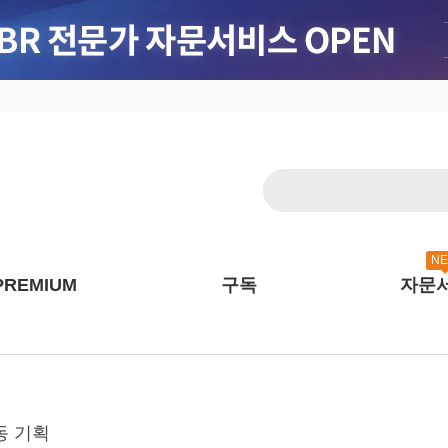
N
PREMIUM
구독
자문
동 기획