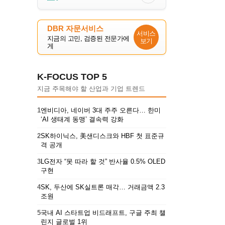
DBR 자문서비스
서비스
지금의 고민, 검증된 전문가에
보기
게
K-FOCUS TOP 5
지금 주목해야 할 산업과 기업 트렌드
1
엔비디아, 네이버 3대 주주 오른다… 한미
‘AI 생태계 동맹’ 결속력 강화
2
SK하이닉스, 美샌디스크와 HBF 첫 표준규
격 공개
3
LG전자 “못 따라 할 것” 반사율 0.5% OLED
구현
4
SK, 두산에 SK실트론 매각… 거래금액 2.3
조원
5
국내 AI 스타트업 비드래프트, 구글 주최 챌
린지 글로벌 1위