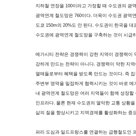
지하철 연장을 100이라고 가정할 때 수도권의 광역
광역연계 철도망은 760이다. 더욱이 수도권 광역연계
도쿄 150m의 20%도 안 된다. 수도권이 한국
수도권에 광역연계 철도망을 구축하는 것이 시급하
메가시티 전략은 경쟁력이 강한 지역이 경쟁력이 
강하게 만드는 전략이 아니다. 경쟁력이 약한 지
열매들로부터 혜택을 받도록 만드는 것이다. 즉 집
주변부 영역을 밀접하게 협력시키는 것이 바로 메
내 광역연계 철도망은 여러 지역들이 함께 성장할 
인프라다. 물론 현재 수도권의 열악한 교통 상황을
삶의 질을 향상시키고 지역경제를 활성화하는 중요
파리 도심과 일드프랑스를 연결하는 급행철도인 프