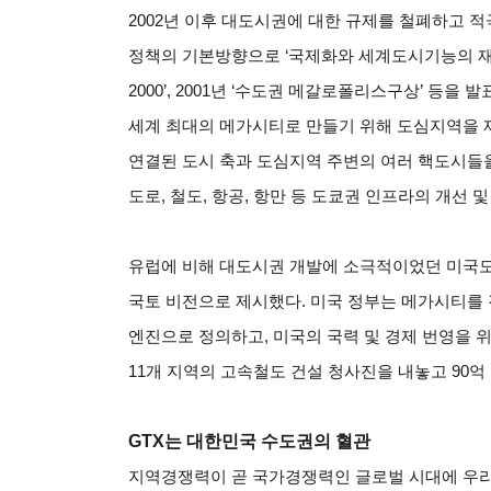
2002
년 이후 대도시권에 대한 규제를 철폐하고 
정책의 기본방향으로 ‘국제화와 세계도시기능의 재편
2000’, 2001년 ‘수도권 메갈로폴리스구상’ 등
세계 최대의 메가시티로 만들기 위해 도심지역을 
연결된 도시 축과 도심지역 주변의 여러 핵도시들을
도로, 철도, 항공, 항만 등 도쿄권 인프라의 개선 
유럽에 비해 대도시권 개발에 소극적이었던 미국도 메
국토 비전으로 제시했다. 미국 정부는 메가시티를 
엔진으로 정의하고, 미국의 국력 및 경제 번영을 
11개 지역의 고속철도 건설 청사진을 내놓고 90억
GTX
는 대한민국 수도권의 혈관
지역경쟁력이 곧 국가경쟁력인 글로벌 시대에 우