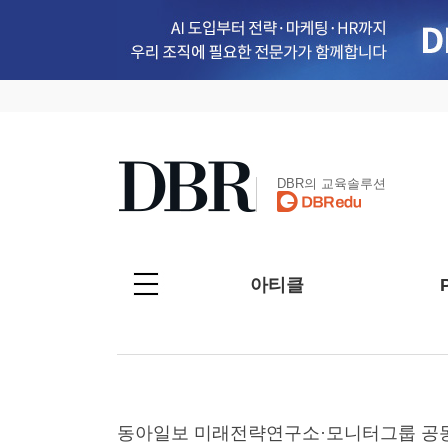
DBR의 교육솔루션
아티클
동아일보 미래전략연구소·모니터그룹 공