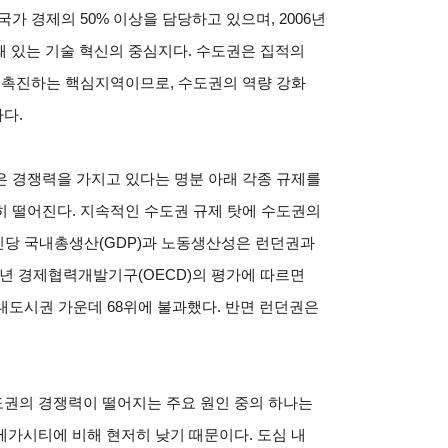
가 경제의 50% 이상을 담당하고 있으며, 2006년
돼 있는 기술 혁신의 중심지다. 수도권은 집적의
 촉진하는 핵심지역이므로, 수도권의 역량 강화
다.
은 경쟁력을 가지고 있다는 명분 아래 각종 규제를
히 떨어진다. 지속적인 수도권 규제 탓에 수도권의
인당 국내총생산(GDP)과 노동생산성은 런던권과
6년 경제협력개발기구(OECD)의 평가에 따르면
 대도시권 가운데 68위에 불과했다. 반면 런던권은
권의 경쟁력이 떨어지는 주요 원인 중의 하나는
가시티에 비해 현저히 낮기 때문이다. 도심 내