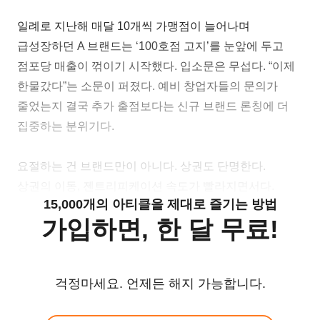
일례로 지난해 매달 10개씩 가맹점이 늘어나며
급성장하던 A 브랜드는 ‘100호점 고지’를 눈앞에 두고
점포당 매출이 꺾이기 시작했다. 입소문은 무섭다. “이제
한물갔다”는 소문이 퍼졌다. 예비 창업자들의 문의가
줄었는지 결국 추가 출점보다는 신규 브랜드 론칭에 더
집중하는 분위기다.
요절하는 건 브랜드만이 아니다. 상권도 단명한다.
상권의 이동, 젠트리피케이션 속도가 빨라지면서다.
15,000개의 아티클을 제대로 즐기는 방법
가입하면, 한 달 무료!
걱정마세요. 언제든 해지 가능합니다.