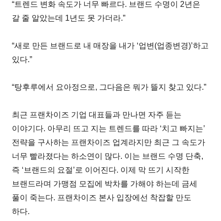
“트렌드 변화 속도가 너무 빠르다. 브랜드 수명이 2년은
갈 줄 알았는데 1년도 못 가더라.”
“새로 만든 브랜드로 내 매장을 내가 ‘업변(업종변경)’하고
있다.”
“탕후루에서 요아정으로, 그다음은 뭐가 뜰지 찾고 있다.”
최근 프랜차이즈 기업 대표들과 만나면 자주 듣는
이야기다. 아무리 뜨고 지는 트렌드를 따라 ‘치고 빠지는’
전략을 구사하는 프랜차이즈 업계라지만 최근 그 속도가
너무 빨라졌다는 하소연이 많다. 이는 브랜드 수명 단축,
즉 ‘브랜드의 요절’로 이어진다. 이제 막 뜨기 시작한
브랜드라며 가맹점 모집에 박차를 가해야 하는데 금세
풀이 죽는다. 프랜차이즈 본사 입장에선 착잡할 만도
하다.