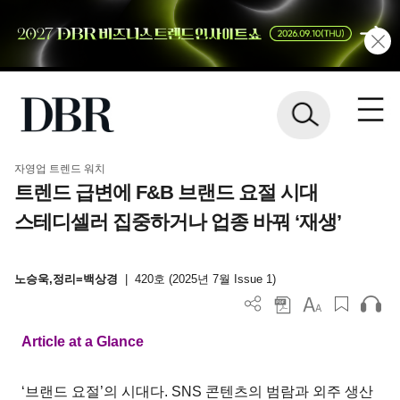
자영업 트렌드 워치
트렌드 급변에 F&B 브랜드 요절 시대
스테디셀러 집중하거나 업종 바꿔 ‘재생’
노승욱,정리=백상경
|
420호 (2025년 7월 Issue 1)
Article at a Glance
‘브랜드 요절’의 시대다. SNS 콘텐츠의 범람과 외주 생산