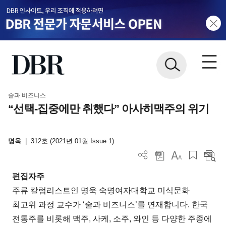
술과 비즈니스
“선택-집중에만 취했다” 아사히맥주의 위기
명욱
|
312호 (2021년 01월 Issue 1)
편집자주
주류 칼럼리스트인 명욱 숙명여자대학교 미식문화
최고위 과정 교수가 ‘술과 비즈니스’를 연재합니다. 한국
전통주를 비롯해 맥주, 사케, 소주, 와인 등 다양한 주종에