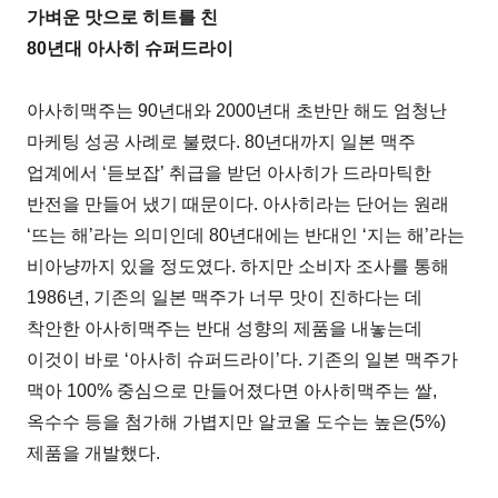
가벼운 맛으로 히트를 친
80년대 아사히 슈퍼드라이
아사히맥주는 90년대와 2000년대 초반만 해도 엄청난
마케팅 성공 사례로 불렸다. 80년대까지 일본 맥주
업계에서 ‘듣보잡’ 취급을 받던 아사히가 드라마틱한
반전을 만들어 냈기 때문이다. 아사히라는 단어는 원래
‘뜨는 해’라는 의미인데 80년대에는 반대인 ‘지는 해’라는
비아냥까지 있을 정도였다. 하지만 소비자 조사를 통해
1986년, 기존의 일본 맥주가 너무 맛이 진하다는 데
착안한 아사히맥주는 반대 성향의 제품을 내놓는데
이것이 바로 ‘아사히 슈퍼드라이’다. 기존의 일본 맥주가
맥아 100% 중심으로 만들어졌다면 아사히맥주는 쌀,
옥수수 등을 첨가해 가볍지만 알코올 도수는 높은(5%)
제품을 개발했다.