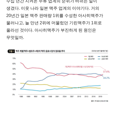
수십 년간 지켜온 주류 업계의 순위가 바뀌는 일이
생겼다. 이웃 나라 일본 맥주 업계의 이야기다. 거의
20년간 일본 맥주 판매량 1위를 수성한 아사히맥주가
물러나고, 늘 만년 2위에 머물렀던 기린맥주가 1위로
올라선 것이다. 아사히맥주가 부진하게 된 원인은
무엇일까.