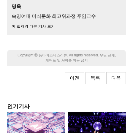
명욱
숙명여대 미식문화 최고위과정 주임교수
이 필자의 다른 기사 보기
Copyright Ⓒ 동아비즈니스리뷰. All rights reserved. 무단 전재,
재배포 및 AI학습 이용 금지
이전
목록
다음
인기기사