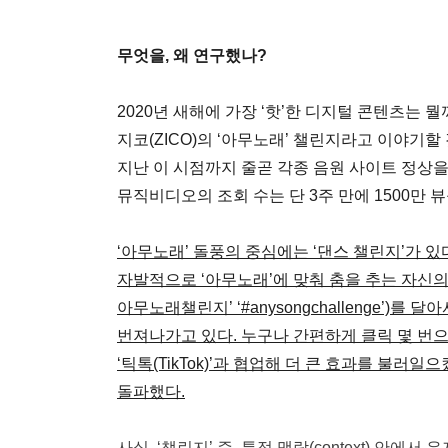
무엇을, 왜 연구했나?
2020년 새해에 가장 ‘핫’한 디지털 콘텐츠는 
지코(ZICO)의 ‘아무노래’ 챌린지라고 이야기할 것
지난 이 시점까지 줄곧 각종 음원 사이트 정상
뮤직비디오의 조회 수는 단 3주 만에 1500만 
‘아무노래’ 돌풍의 중심에는 ‘댄스 챌린지’가 
자발적으로 ‘아무노래’에 맞춰 춤을 추는 자신의 
아무노래챌린지’ ‘#anysongchallenge’)
번져나가고 있다. 누구나 간편하게 클릭 몇 번
‘틱톡(TikTok)’과 협업해 더 큰 효과를 불러일
돌파했다.
사실, ‘챌린지’ 즉, 특정 맥락(context) 