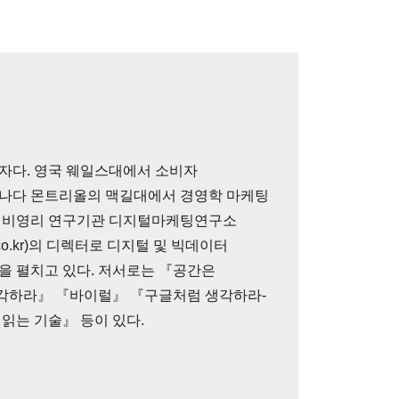
자다. 영국 웨일스대에서 소비자
캐나다 몬트리올의 맥길대에서 경영학 마케팅
. 비영리 연구기관 디지털마케팅연구소
glab.co.kr)의 디렉터로 디지털 및 빅데이터
을 펼치고 있다. 저서로는 『공간은
각하라』 『바이럴』 『구글처럼 생각하라-
읽는 기술』 등이 있다.