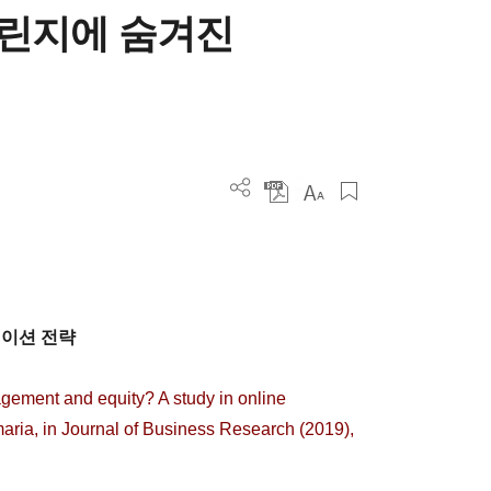
챌린지에 숨겨진
케이션 전략
gement and equity? A study in online
ria, in Journal of Business Research (2019),