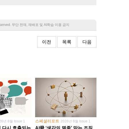
 reserved. 무단 전재, 재배포 및 AI학습 이용 금지
이전
목록
다음
스페셜리포트
26년 8월 Issue 1
2026년 8월 Issue 1
학이 다시 호출되는
AI發 ‘생각의 멸종’ 막는 조직