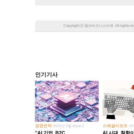
Copyright Ⓒ 동아비즈니스리뷰. All rights
인기기사
경영전략
스페셜리포트
2026년 5월 Issue 2
20
“AI 기업, B2C
AI 시대, 철