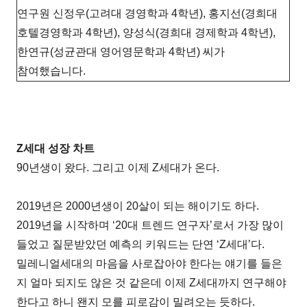
연구원 신정우(고려대 경영학과 4학년), 홍지선(경희대
호텔경영학과 4학년), 양성식(경희대 경제학과 4학년),
한연규(성균관대 영어영문학과 4학년) 씨가
참여했습니다.
Z세대 성장 차트
90년생이 왔다. 그리고 이제 Z세대가 온다.
2019년은 2000년생이 20살이 되는 해이기도 하다.
2019년을 시작하며 ‘20대 트렌드 연구자’로서 가장 많이
들었고 질문받았던 예측의 키워드는 단연 ‘Z세대’다.
밀레니얼세대의 마음을 사로잡아야 한다는 얘기를 들은
지 얼마 되지도 않은 것 같은데 이제 Z세대까지 연구해야
한다고 하니 왠지 모를 피로감이 밀려오는 듯하다.