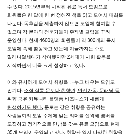
수 있다. 2015년부터 시작된 유료 독서 모임으로
회원들은 한 달에 한 번 정해진 책을 읽고 모여서 대화를
나눈다. 독후감을 제출하지 않으면 모임에 참여할 수
없으며 각 분야의 전문가들이 주제별 클럽을 꾸려
운영한다. 현재 4600명의 회원들이 약 300개의 독서
모임에 속해 활동하고 있는데 지금까지는 주로
밀레니얼세대가 참여했지만 Z세대가 사회 활동을
시작하면서 더욱 크게 성장하고 있다.
이와 유사하게 모여서 취향을 나누고 배우는 모임도
인기다.
소셜 살롱 문토나 취향관, 안전가옥, 문래당 등
취향 공유 커뮤니티 플랫폼 비즈니스가 새롭게
탄생하기도 했다.
문토는 같은 취향을 공유하는
사람들끼리 모임 주제에 맞는 리더를 섭외해 멤버를
모집하고 정기적으로 만남을 갖는 유료 모임으로 현재
35개 모임이 운영되고 있다. 취향관 역시 다양한 취향을