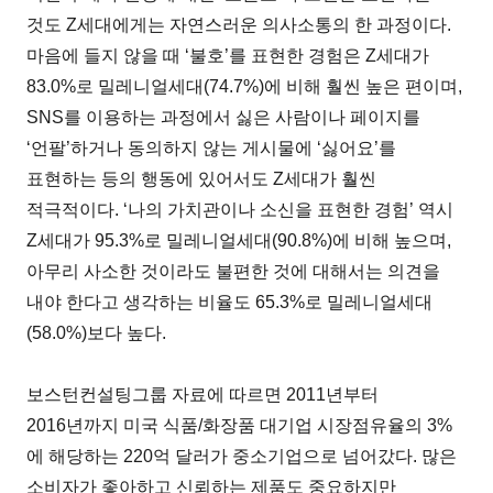
것도 Z세대에게는 자연스러운 의사소통의 한 과정이다.
마음에 들지 않을 때 ‘불호’를 표현한 경험은 Z세대가
83.0%로 밀레니얼세대(74.7%)에 비해 훨씬 높은 편이며,
SNS를 이용하는 과정에서 싫은 사람이나 페이지를
‘언팔’하거나 동의하지 않는 게시물에 ‘싫어요’를
표현하는 등의 행동에 있어서도 Z세대가 훨씬
적극적이다. ‘나의 가치관이나 소신을 표현한 경험’ 역시
Z세대가 95.3%로 밀레니얼세대(90.8%)에 비해 높으며,
아무리 사소한 것이라도 불편한 것에 대해서는 의견을
내야 한다고 생각하는 비율도 65.3%로 밀레니얼세대
(58.0%)보다 높다.
보스턴컨설팅그룹 자료에 따르면 2011년부터
2016년까지 미국 식품/화장품 대기업 시장점유율의 3%
에 해당하는 220억 달러가 중소기업으로 넘어갔다. 많은
소비자가 좋아하고 신뢰하는 제품도 중요하지만