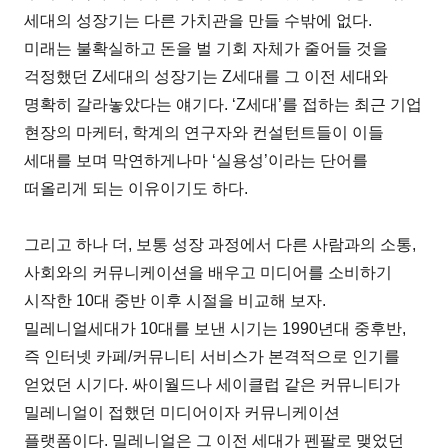
세대의 성장기는 다른 가치관을 만들 수밖에 없다.
미래는 불확실하고 돈을 벌 기회 자체가 줄어들 것을
걱정했던 Z세대의 성장기는 Z세대를 그 이전 세대와
명확히 갈라놓았다는 얘기다. ‘Z세대’를 접하는 최근 기업
현장의 마케터, 학계의 연구자와 컨설턴트들이 이들
세대를 보며 막연하게나마 ‘실용성’이라는 단어를
떠올리게 되는 이유이기도 하다.
그리고 하나 더, 보통 성장 과정에서 다른 사람과의 소통,
사회와의 커뮤니케이션을 배우고 미디어를 소비하기
시작한 10대 중반 이후 시절을 비교해 보자.
밀레니얼세대가 10대를 보낸 시기는 1990년대 중후반,
즉 인터넷 카페/커뮤니티 서비스가 본격적으로 인기를
얻었던 시기다. 싸이월드나 세이클럽 같은 커뮤니티가
밀레니얼이 접했던 미디어이자 커뮤니케이션
플랫폼이다. 밀레니얼은 그 이전 세대가 펜팔로 맺었던