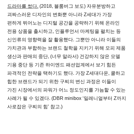
드라마를 썼다.
(2018, 블룸버그 보도) 자유분방하고
괴짜스러운 디자인의 변화뿐 아니라 Z세대가 가장
편하게 뛰어노는 디지털 공간을 공략하기 위해 온라인
전용 상품을 출시하고, 인플루언서 마케팅을 펼치는 등
신인류의 영향력을 잘 활용했다. 그뿐만 아니라 이들의
가치관과 부합하는 브랜드 철학을 지키기 위해 모피 제품
생산과 판매의 중단, (너무 말라서) 건강하지 않은 모델
기용 중단 등 기존 하이엔드 패션업계에서 보기 힘든
파격적인 전략을 택하기도 했다. 가장 Z세대다운, 쿨하고
힙한 브랜드가 되기 위한 구찌의 변신 과정은 이들이
가진 시장에서의 파워가 어느 정도인지를 가늠할 수 있는
사례가 될 수 있겠다. (DBR minibox ‘밀레니얼부터 Z까지
사로잡은 구찌의 힘’ 참고.)