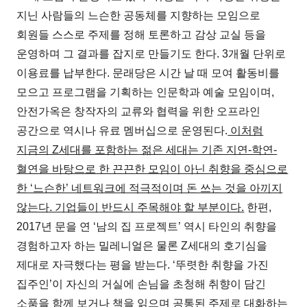
지닌 사람들의 느슨한 공동체를 지향하는 모임으로
회원들 스스로 주제를 정해 토론하고 감상 교실 등을
운영하며 그 결과를 잡지로 만들기도 한다. 3개월 단위로
이용료를 납부한다. 문래당은 시간 날 때 모여 활동비를
모으고 프로그램을 기획하는 인문학과 예술 모임이며,
안전가옥은 창작자의 교류와 협력을 위한 오프라인
공간으로 역시나 유료 멤버십으로 운영된다.
이처럼
지금의 Z세대를 포함하는 젊은 세대는 기존 지연-학연-
혈연을 바탕으로 한 끈끈한 모임이 아닌 취향을 중심으로
한 ‘느슨한’ 네트워크에 적극적이며 돈 쓰는 것을 아끼지
않는다. 기업들이 반드시 주목해야 할 부분이다.
한편,
2017년 문을 연 ‘남의 집 프로젝트’ 역시 타인의 취향을
경험하고자 하는 밀레니얼은 물론 Z세대의 호기심을
제대로 자극했다는 평을 받는다. ‘뚜렷한 취향을 가진
집주인’이 자신의 거실에 손님을 초청해 취향이 담긴
소품을 함께 보거나 책을 읽으며 공통된 주제로 대화하는