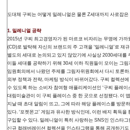
도대체 구찌는 어떻게 밀레니얼은 물론 Z세대까지 사로잡은
1. 밀레니얼 공략
2015년 구찌 최고경영자가 된 마르코 비자리는 무명에 
(CD)로 발탁해 자신의 브랜드의 주 고객을 ‘밀레니얼’로 재
별도의 세대로 논의되고 있지 않았기에 사실상 2030세대를 주
이들 세대를 공략하기 위해 30세 이하 직원들이 모이는 그
임원회의에서 나왔던 주제를 그림자위원회에서 다시 토론하도록 
외부 정책과 전략, 마케팅 방식이 바뀌어갔다. 구찌 컬렉션에
수 있도록 하는 소비자 참여형 애플리케이션인 ‘구찌 플레이스’
대림미술관이 이 구찌 플레이스 중 한 곳으로 선정됐다. 이 
지날 때 초대 알림이 뜨고, 그에 따라 해당 플레이스를 방문
있다. ‘포켓몬고’ 게임과 유사한 방식인데, 이런 배지 획득
구입할 수 있다. 밀레니얼이 특히 사랑하는 SNS인 인스타그
신규 컬래버레이션 컬렉션을 인스타그램을 통해 공개하기도 