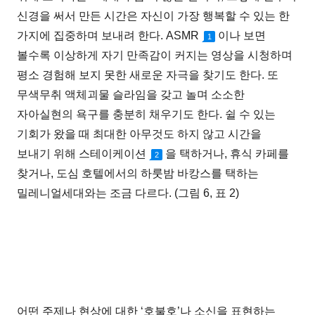
신경을 써서 만든 시간은 자신이 가장 행복할 수 있는 한
가지에 집중하며 보내려 한다. ASMR
이나 보면
1
볼수록 이상하게 자기 만족감이 커지는 영상을 시청하며
평소 경험해 보지 못한 새로운 자극을 찾기도 한다. 또
무색무취 액체괴물 슬라임을 갖고 놀며 소소한
자아실현의 욕구를 충분히 채우기도 한다. 쉴 수 있는
기회가 왔을 때 최대한 아무것도 하지 않고 시간을
보내기 위해 스테이케이션
을 택하거나, 휴식 카페를
2
찾거나, 도심 호텔에서의 하룻밤 바캉스를 택하는
밀레니얼세대와는 조금 다르다. (그림 6, 표 2)
어떤 주제나 현상에 대한 ‘호불호’나 소신을 표현하는