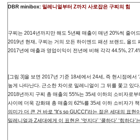
DBR minibox:
밀레니얼부터 Z까지 사로잡은 구찌의 힘
구찌는 2014년까지만 해도 5년째 매출이 매년 20%씩 줄어
2019년 현재, 구찌는 거의 모든 하이엔드 패션 브랜드, 올드
2017년에 매출과 영업이익이 전년에 비해 각각 44.5%, 27.4
[그림 3]을 보면 2017년 기준 18세에서 24세, 즉 현시점
높게 나타난다. 근소한 차이로 밀레니얼이 그 뒤를 쫓고 있다.
2018년까지 구찌 총 매출의 55%는 35세 이하의 소비자로부터
사이에 더욱 강화돼 총 매출의 62%를 35세 이하 소비자가 
의미가 더 큰 건 바로 “It’s so GUCCI”라는 젊은 세대의 표현
밀레니얼과 Z세대에게 이 표현은 ‘멋지다’ ‘쿨하다’ ‘힙하다’