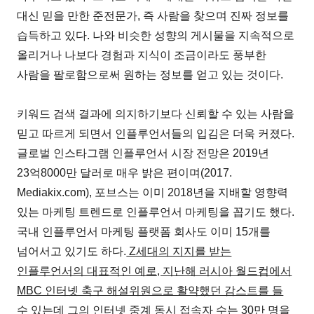
대신 믿을 만한 준전문가, 즉 사람을 찾으며 진짜 정보를
습득하고 있다. 나와 비슷한 성향의 게시물을 지속적으로
올리거나 나보다 경험과 지식이 조금이라도 풍부한
사람을 팔로함으로써 원하는 정보를 얻고 있는 것이다.
키워드 검색 결과에 의지하기보다 신뢰할 수 있는 사람을
믿고 따르게 되면서 인플루언서들의 입김은 더욱 커졌다.
글로벌 인스타그램 인플루언서 시장 전망은 2019년
23억8000만 달러로 매우 밝은 편이며(2017.
Mediakix.com), 포브스는 이미 2018년을 지배할 영향력
있는 마케팅 트렌드로 인플루언서 마케팅을 꼽기도 했다.
국내 인플루언서 마케팅 플랫폼 회사도 이미 15개를
넘어서고 있기도 하다.
Z세대의 지지를 받는
인플루언서의 대표적인 예로, 지난해 러시아 월드컵에서
MBC 인터넷 축구 해설위원으로 활약했던 감스트를 들
수 있는데 그의 인터넷 중계 동시 접속자 수는 30만 명을