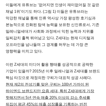
이들에게 유튜브는 ‘없어지면 인생이 재미없어질 것 같은
채널 1위’이기도 하다. (그림 1) 이들은 유튜브라는
막강한 채널을 통해 인류 역사상 가장 왕성한 호기심과
본능적으로 진화된 탐색 능력을 보유한 신인류로서, 기존
밀레니얼세대가 사회화 과정에서 익힌 능력과 지위를
일찌감치 훌쩍 뛰어넘고 있다. Z세대는 현재 디지털과
오프라인을 넘나들며 그 경계를 허무는 데 가장 큰
영향력을 미치고 있다.
이런 Z세대의 미디어 활용 행태를 성공적으로 공략한
기업이 있을까? 2015년 이후 밀레니얼과 Z세대를 브랜드
핵심 타깃으로 재정의한 구찌가 대표적 성공 사례다.
현재 제2의 전성기를 맞은 구찌는 100년 가까이 된
하이엔드 브랜드지만 요즘 세대, 특히 Z세대에게 가장
핫해지면서 5년 연속 매출 20% 이상의 감소 추세를
뒤집어 평균 45%의 매출 성장률을 기록하는 반전