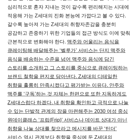
심리적으로 혼자 지내는 것이 갈수록 편리해지는 시대에
적응해 가는 Z세대의 진화 본능에 가깝다고 볼 수 있다.
갈수록 높아져 가는 Z세대의 취향자존감을 충분히
공감하고 존중하기 위한 기업들의 접근 방식도 이에 맞춰
근본적으로 변화해야 한다.
맥주와 어울리는 음식을
큐레이팅해 배달해주는 ‘벨루가’ 서비스는 단지 맥주와
음식을 배송하는 수준을 넘어 맥주와 음식에 담긴
스토리를 소개하고 그 스토리를 중심으로 큐레이팅하는
브랜드 철학을 편지로 담아낸다. Z세대의 디테일한
취향을 훌륭히 만족시켰다고 평가받는 이유다. 안주와
맥주를 ‘구독’하는 것 자체는 한편으로 또한 지독하게도
Z세대스럽다 하겠다. 내 취향을 확인하고 극적으로 나눌
수 있는 단발적 관계의 장을 마련해주는 2030 여성 중심
원데이클래스 ‘프립(Frip)’ 서비스나 데이트 상대가 아닌
취향을 나눌 상대를 찾으라고 메시지를 바꾼 ‘틴더’
서비스 역시 관계보다 취향을 중심에 둔 Z세대의