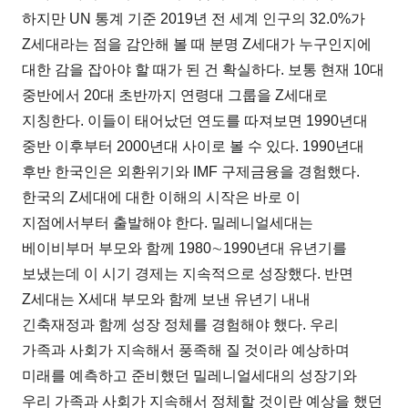
하지만 UN 통계 기준 2019년 전 세계 인구의 32.0%가
Z세대라는 점을 감안해 볼 때 분명 Z세대가 누구인지에
대한 감을 잡아야 할 때가 된 건 확실하다. 보통 현재 10대
중반에서 20대 초반까지 연령대 그룹을 Z세대로
지칭한다. 이들이 태어났던 연도를 따져보면 1990년대
중반 이후부터 2000년대 사이로 볼 수 있다. 1990년대
후반 한국인은 외환위기와 IMF 구제금융을 경험했다.
한국의 Z세대에 대한 이해의 시작은 바로 이
지점에서부터 출발해야 한다. 밀레니얼세대는
베이비부머 부모와 함께 1980∼1990년대 유년기를
보냈는데 이 시기 경제는 지속적으로 성장했다. 반면
Z세대는 X세대 부모와 함께 보낸 유년기 내내
긴축재정과 함께 성장 정체를 경험해야 했다. 우리
가족과 사회가 지속해서 풍족해 질 것이라 예상하며
미래를 예측하고 준비했던 밀레니얼세대의 성장기와
우리 가족과 사회가 지속해서 정체할 것이란 예상을 했던