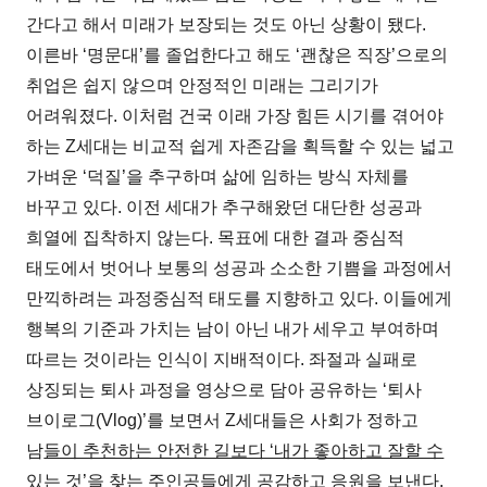
간다고 해서 미래가 보장되는 것도 아닌 상황이 됐다.
이른바 ‘명문대’를 졸업한다고 해도 ‘괜찮은 직장’으로의
취업은 쉽지 않으며 안정적인 미래는 그리기가
어려워졌다. 이처럼 건국 이래 가장 힘든 시기를 겪어야
하는 Z세대는 비교적 쉽게 자존감을 획득할 수 있는 넓고
가벼운 ‘덕질’을 추구하며 삶에 임하는 방식 자체를
바꾸고 있다. 이전 세대가 추구해왔던 대단한 성공과
희열에 집착하지 않는다. 목표에 대한 결과 중심적
태도에서 벗어나 보통의 성공과 소소한 기쁨을 과정에서
만끽하려는 과정중심적 태도를 지향하고 있다. 이들에게
행복의 기준과 가치는 남이 아닌 내가 세우고 부여하며
따르는 것이라는 인식이 지배적이다. 좌절과 실패로
상징되는 퇴사 과정을 영상으로 담아 공유하는 ‘퇴사
브이로그(Vlog)’를 보면서 Z세대들은 사회가 정하고
남
들이 추천하는 안전한 길보다 ‘내가 좋아하고 잘할 수
있는 것’을 찾는 주인공들에게 공감하고 응원을 보낸다.