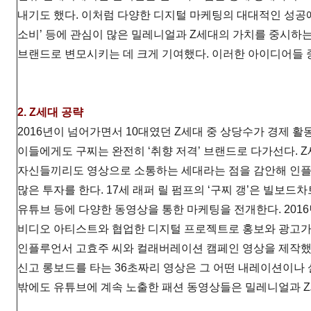
내기도 했다. 이처럼 다양한 디지털 마케팅의 대대적인 성공에
소비’ 등에 관심이 많은 밀레니얼과 Z세대의 가치를 중시하는 
브랜드로 변모시키는 데 크게 기여했다. 이러한 아이디어들
2. Z세대 공략
2016년이 넘어가면서 10대였던 Z세대 중 상당수가 경제 활동
이들에게도 구찌는 완전히 ‘취향 저격’ 브랜드로 다가선다. Z
자신들끼리도 영상으로 소통하는 세대라는 점을 감안해 인플
많은 투자를 한다. 17세 래퍼 릴 펌프의 ‘구찌 갱’은 빌보드
유튜브 등에 다양한 동영상을 통한 마케팅을 전개한다. 2016
비디오 아티스트와 협업한 디지털 프로젝트로 홍보와 광고가 
인플루언서 고효주 씨와 컬래버레이션 캠페인 영상을 제작했
신고 롱보드를 타는 36초짜리 영상은 그 어떤 내레이션이나 
밖에도 유튜브에 계속 노출한 패션 동영상들은 밀레니얼과 Z