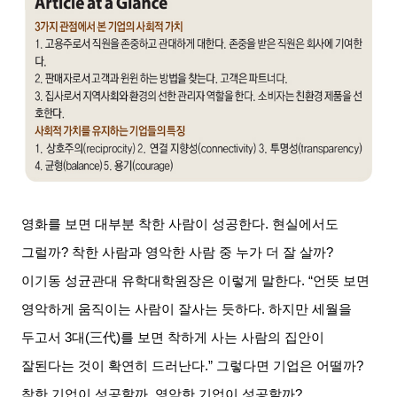
영화를 보면 대부분 착한 사람이 성공한다
.
현실에서도
그럴까
?
착한 사람과 영악한 사람 중 누가 더 잘 살까
?
이기동 성균관대 유학대학원장은 이렇게 말한다
. “
언뜻 보면
영악하게 움직이는 사람이 잘사는 듯하다
.
하지만 세월을
두고서
3
대
(
三代
)
를 보면 착하게 사는 사람의 집안이
잘된다는 것이 확연히 드러난다
.”
그렇다면 기업은 어떨까
?
착한 기업이 성공할까
,
영악한 기업이 성공할까
?