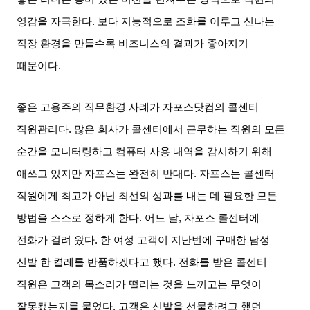
영감을 자극한다
.
보다 지능적으로 조화를 이루고 신나는
직장 환경을 만들수록 비즈니스의 결과가 좋아지기
때문이다
.
좋은 고용주의 직무환경 사례가 자포스닷컴의 콜센터
직원관리다
.
많은 회사가 콜센터에서 근무하는 직원의 모든
순간을 모니터링하고 컴퓨터 사용 내역을 감시하기 위해
애쓰고 있지만 자포스는 완전히 반대다
.
자포스는 콜센터
직원에게 최고가 아닌 최선의 성과를 내는 데 필요한 모든
방법을 스스로 정하게 한다
.
어느 날
,
자포스 콜센터에
전화가 걸려 왔다
.
한 여성 고객이 지난번에 구매한 남성
신발 한 켤레를 반품하겠다고 했다
.
전화를 받은 콜센터
직원은 고객의 목소리가 떨리는 것을 느끼고는 무엇이
잘못됐는지를 물었다
.
고객은 신발을 선물하려고 했던