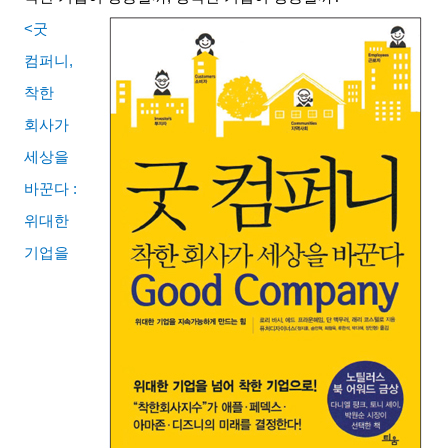
<
굿
컴퍼니
,
착한
회사가
세상을
바꾼다
:
위대한
기업을