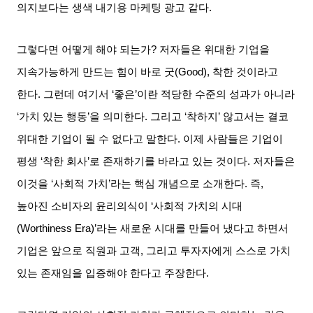
의지보다는 생색 내기용 마케팅 광고 같다
.
그렇다면 어떻게 해야 되는가
?
저자들은 위대한 기업을
지속가능하게 만드는 힘이 바로 굿
(Good),
착한 것이라고
한다
.
그런데 여기서
‘
좋은
’
이란 적당한 수준의 성과가 아니라
‘
가치 있는 행동
’
을 의미한다
.
그리고
‘
착하지
’
않고서는 결코
위대한 기업이 될 수 없다고 말한다
.
이제 사람들은 기업이
평생
‘
착한 회사
’
로 존재하기를 바라고 있는 것이다
.
저자들은
이것을
‘
사회적 가치
’
라는 핵심 개념으로 소개한다
.
즉
,
높아진 소비자의 윤리의식이
‘
사회적 가치의 시대
(Worthiness Era)’
라는 새로운 시대를 만들어 냈다고 하면서
기업은 앞으로 직원과 고객
,
그리고 투자자에게 스스로 가치
있는 존재임을 입증해야 한다고 주장한다
.