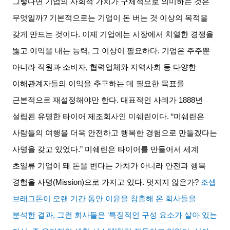
그렇다면 기업의 사회적 가치가 구체적으로 의미하는 것은
무엇일까
?
기본적으로는 기업이 돈 버는 것 이상의 목적을
갖게 만드는 것이다
.
이제 기업에는 시장에서 치열한 경쟁을
뚫고 이익을 내는 능력
,
그 이상이 필요하다
.
기업은 주주뿐
아니라 직원과 소비자
,
협력업체와 지역사회 등 다양한
이해관계자들의 이익을 추구하는 데 필요한 목표를
근본적으로 재설정해야만 한다
.
대표적인 사례가
1888
년
설립된 유명한 타이어 제조회사인 미쉐린이다
. “
미쉐린은
사람들의 여행을 더욱 안전하고 행복한 경험으로 만들겠다는
사명을 갖고 있었다
.”
미쉐린은 타이어를 만들어서 세계
초일류 기업이 돼 돈을 번다는 가치가 아니라 안전과 행복
경험을 사명
(Mission)
으로 가지고 있다
.
멋지지 않은가
?
조셉
브래그돈이 오랜 기간 동안 이윤을 창출해 온 회사들을
분석한 결과
,
그런 회사들은
‘
특징적인 구성 요소가 살아 있는