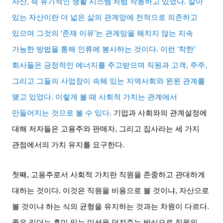
자산
,
즉 유기적인 생활 시스템
’
처럼 작동하고 있었다
.
살아
있는 자산이란 더 넓은 삶의 관계망에 전적으로 의존하고
있으며 그것의
‘
존재 이유
’
는 관계망을 해치지 않는 지속
가능한 방법을 통해 인류에 봉사하는 것이다
.
이런
‘
착한
’
회사들은 긍정적인 에너지를 주고받으며 직원과 고객
,
주주
,
그리고 그들의 사업장이 속해 있는 지역사회와 윈윈 관계를
맺고 있었다
.
이렇게 볼 때 사회적 가치는 관계에서
만들어지는 것으로 볼 수 있다
.
기업과 사회와의 관계설정에
대해 저자들은 고용주와 판매자
,
그리고 집사라는 세 가지
관점에서의 가치 유지를 요구한다
.
첫째
,
고용주로서 사회적 가치란 직원을 존중하고 관대하게
대하는 것이다
.
이것은 직원을 비용으로 볼 것이냐
,
자산으로
볼 것이냐 하는 식의 균형을 유지하는 것과는 차원이 다르다
.
좋은 리더는 흥미 있는 미션을 던져주는 방식으로 직원의