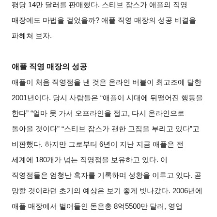
평당 14만 달러를 판매했다. 스티브 잡스가 애플의 직영
매장에도 마법을 걸었을까? 애플 직영 매장의 성공 비결을
파헤쳐 보자.
애플 직영 매장의 성공
애플이 처음 직영점을 낸 것은 온라인 버블이 최고조에 달한
2001년이다. 당시 사람들은 “애플이 시대에 뒤떨어진 행동을
한다” “얼마 못 가서 오프라인을 접고, 다시 온라인으로
돌아올 것이다” “스티브 잡스가 괜한 고집을 부리고 있다”고
비판했다. 하지만 그로부터 6년이 지난 지금 애플은 전
세계에 180개가 넘는 직영점을 보유하고 있다. 이
직영점들은 엄청난 흑자를 기록하며 성황을 이루고 있다. 곧
망할 것이라던 초기의 예상은 보기 좋게 빗나갔다. 2006년에
애플 매장에서 벌어들인 돈은총 8억5500만 달러, 영업