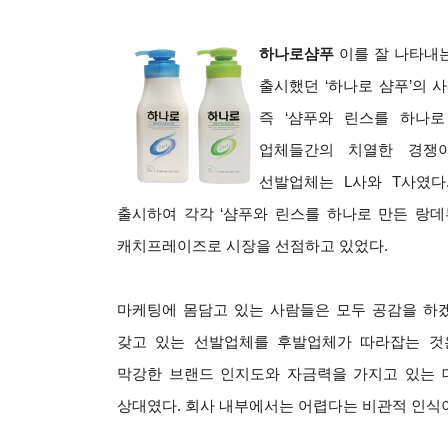
하나로샴푸
이를 잘 나타내는
출시했던 ‘하나로 샴푸’의 사
즉 ‘샴푸와 린스를 하나로
업체들간의 치열한 경쟁
선발업체는 L사와 T사였다.
출시하여 각각 ‘샴푸와 린스를 하나로 만든 랑데뷰
캐치프레이즈로 시장을 선점하고 있었다.
마케팅에 몸담고 있는 사람들은 모두 공감을 하
갖고 있는 선발업체를 후발업체가 따라잡는 것
막강한 브랜드 인지도와 자금력을 가지고 있는
상대였다. 회사 내부에서는 어렵다는 비관적 인식