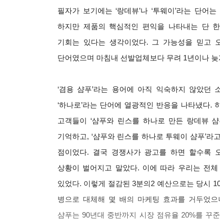
필자가 보기에는 ‘랑데뷰’나 ‘투웨이’라는 단어는
하지만 제품의 핵심적인 편익을 나타내는 단 
기회는 있다는 생각이었다. 그 가능성을 믿고 
단어였으며 마침내 선발업체보다 무려
1년이나 늦
‘겸용 샴푸’라는 용어에 아직 익숙하지 않았던
‘하나로’라는 단어에 열광적인 반응을
나타냈다. 
고객들이 ‘샴푸와 린스를 하나로 만든 랑데뷰 샴
기억하고, ‘샴푸와 린스를 하나로 투웨이 샴푸’라
점이었다. 결국 경쟁사가 광고를 하면 할수록 
상황이 벌어지고 말았다. 이에 따라 우리는 전체
있었다. 이렇게 절감된 3분의2 예산으로는 당시 1
병으로 대체해 몇 배의 마케팅 효과를 거두었으
샴푸는 90년대 중반까지 시장 점유율 20%를 꾸