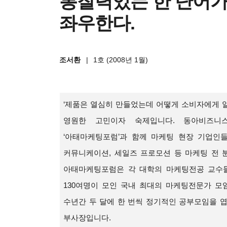
통찰력있는 한 단어가
좌우한다.
조서환
|
1호 (2008년 1월)
‘제품은 열심히 만들었는데 어떻게 소비자에게 알
영원한 고민이자 숙제입니다. 동아비즈니스
‘아태마케팅포럼’과 함께 마케팅 현장 기업인들
커뮤니케이션, 세일즈 프로모션 등 마케팅 전 
아태마케팅포럼은 각 대학의 마케팅전공 교수들
130여명이 모인 국내 최대의 마케팅전문가 모임
수년간 두 달에 한 번씩 정기적인 공부모임을 엽
부사장입니다.