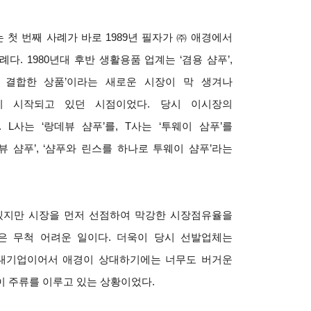
 첫 번째 사례가 바로 1989년 필자가 ㈜ 애경에서
례다. 1980년대 후반 생활용품 업계는 ‘겸용 샴푸’,
 결합한 상품’이라는 새로운 시장이 막 생겨나
이 시작되고 있던 시점이었다. 당시 이시장의
 L사는 ‘랑데뷰 샴푸’를, T사는 ‘투웨이 삼푸’를
 샴푸’, ‘샴푸와 린스를 하나로 투웨이 샴푸’라는
겠지만 시장을 먼저 선점하여 막강한 시장점유율을
은 무척 어려운 일이다. 더욱이 당시 선발업체는
 대기업이어서 애경이 상대하기에는 너무도 버거운
이 주류를 이루고 있는 상황이었다.