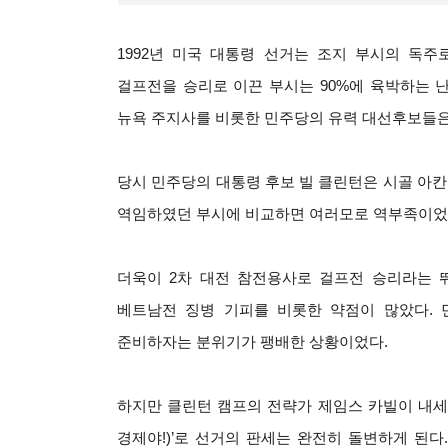
1992
년 미국 대통령 선거는 조지 부시의 독주
걸프전을 승리로 이끈 부시는 90%에 육박하는 
뉴욕 주지사를 비롯한 민주당의 유력 대선후보들은
당시 민주당의 대통령 후보 빌 클린턴은 시골 아
역임하였던 부시에 비교하면 여러모로 역부족이었
더욱이 2차 대전 참전용사로 걸프전 승리라는 
베트남전 징병 기피를 비롯한 약점이 많았다.
준비하자는 분위기가 팽배한 상황이었다.
하지만 클린턴 캠프의 전략가 제임스 카빌이 내세운 단 한
경제야!)’로 선거의 판세는 완전히 돌변하게 된