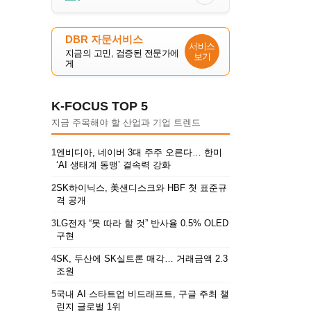
DBR 자문서비스
서비스
지금의 고민, 검증된 전문가에
보기
게
K-FOCUS TOP 5
지금 주목해야 할 산업과 기업 트렌드
1
엔비디아, 네이버 3대 주주 오른다… 한미
‘AI 생태계 동맹’ 결속력 강화
2
SK하이닉스, 美샌디스크와 HBF 첫 표준규
격 공개
3
LG전자 “못 따라 할 것” 반사율 0.5% OLED
구현
4
SK, 두산에 SK실트론 매각… 거래금액 2.3
조원
5
국내 AI 스타트업 비드래프트, 구글 주최 챌
린지 글로벌 1위