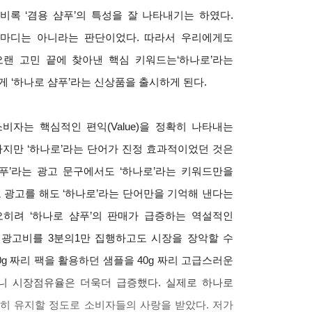
 비록 ‘겸용 샴푸’의 특성을 잘 나타내기는 하였다.
한마디는 아니라는 판단이었다. 따라서 우리에게도
오랜 고민 끝에 찾아낸 핵심 키워드는‘하나로’라는
게 ‘하나로 샴푸’라는 신상품을 출시
하게 된다.
 소비자는 핵심적인 편익
(Value)을 정확히 나타내는
하지만 ‘하나로’라는 단어가 진정 효과적이었던 것은
푸’라는 광고 문구에서도 ‘하나로’라는 키워드만을
고 광고를 해도 ‘하나로’라는 단어만을 기억해 낸다는
오히려 ‘하나로 샴푸’의 판매가 급증하는 역설적인
 광고비를 3분의1만 집행하고도 시장을 장악할 수
0g 짜리 팩을 활용하던 샘플을 40g 짜리 고급스러운
니 시장점유율은 더욱더 급증했다. 실제로 하나로
준히 유지할 정도로 소비자들의 사랑을 받았다. 저가