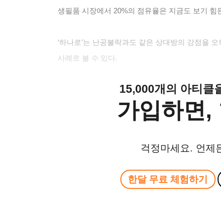
생필품 시장에서 20%의 점유율은 지금도 보기 힘
‘하나로’는 난공불락과도 같은 상대방의 강점을 
사례로 볼 수 있다.
15,000개의 아티
가입하면, 
걱정마세요. 언제
한달 무료 체험하기