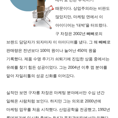
때문이다. 상업주의라는 비판도
많았지만, 마케팅 면에서 이
아이디어는 ‘대박’을 터뜨렸다.
구 차장은 2002년 빼빼로의
브랜드 담당자가 되자마자 이 아이디어를 냈다. 그 해 빼빼로
판매량은 전년보다 100억 원이나 늘어난 450억 원을
기록했다. 제품 수명 주기가 쇠퇴기에 진입한 상품 중에서는
유례를 찾기 힘든 성공이었다. 그는 2004년 이후 껌 분야를
맡아 자일리톨의 성공 신화를 이어갔다.
실적만 보면 구자룡 차장은 마케팅 분야에서만 수십 년간
일해온 사람처럼 보인다. 하지만 그는 의외로 2000년에
마케팅 업무를 처음 시작했다. 산업공학을 전공했고, 1992년
롯데제과에 입사한 후에는 8년간 품질관리팀에서만 일했다.