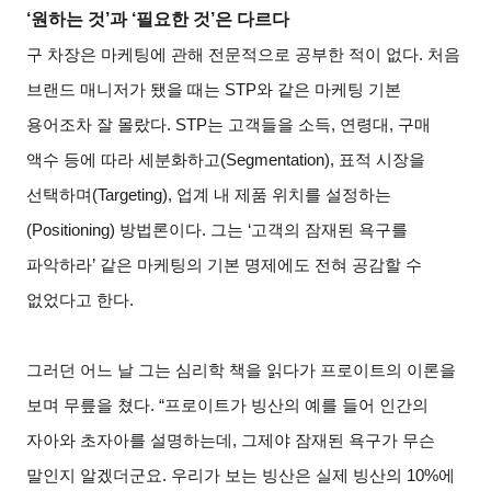
‘원하는 것’과 ‘필요한 것’은 다르다
구 차장은 마케팅에 관해 전문적으로 공부한 적이 없다. 처음
브랜드 매니저가 됐을 때는 STP와 같은 마케팅 기본
용어조차 잘 몰랐다. STP는 고객들을 소득, 연령대, 구매
액수 등에 따라 세분화하고(Segmentation), 표적 시장을
선택하며(Targeting), 업계 내 제품 위치를 설정하는
(Positioning) 방법론이다. 그는 ‘고객의 잠재된 욕구를
파악하라’ 같은 마케팅의 기본 명제에도 전혀 공감할 수
없었다고 한다.
그러던 어느 날 그는 심리학 책을 읽다가 프로이트의 이론을
보며 무릎을 쳤다. “프로이트가 빙산의 예를 들어 인간의
자아와 초자아를 설명하는데, 그제야 잠재된 욕구가 무슨
말인지 알겠더군요. 우리가 보는 빙산은 실제 빙산의 10%에