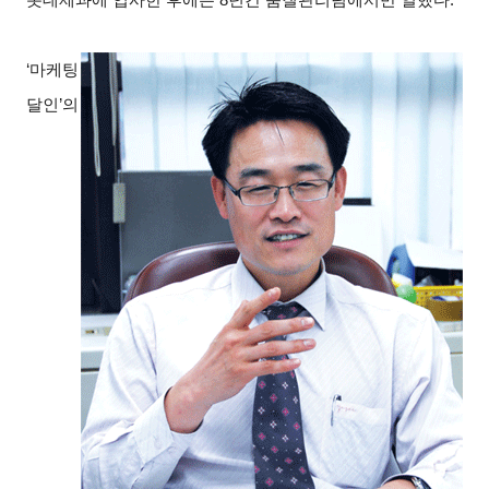
‘마케팅
달인’의