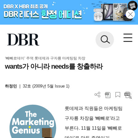
‘빼빼로데이’ 주역 롯데제과 구자룡 마케팅팀 차장
wants가 아니라 needs를 창출하라
하정민
|
32호 (2009년 5월 Issue 1)
롯데제과 직원들은 마케팅팀
구자룡 차장을 ‘빼빼로’라고
부른다. 11월 11일을 ‘빼빼로
데이’로 만든 주역이기