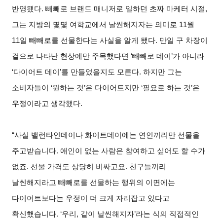
반영됐다. 빼빼로 브랜드 매니저로 일하던 초짜 마케터 시절,
그는 지방의 몇몇 여학교에서 날씬해지자는 의미로 11월
11일 빼빼로를 선물한다는 사실을 알게 됐다. 만일 구 차장이
겉으로 나타난 현상에만 주목했다면 ‘빼빼로 데이’가 아니라
‘다이어트 데이’를 만들었을지도 모른다. 하지만 그는
소비자들이 ‘원하는 것’은 다이어트지만 ‘필요로 하는 것’은
우정이라고 생각했다.
“사실 밸런타인데이나 화이트데이에는 연인끼리만 선물을
주고받습니다. 애인이 없는 사람은 참여하고 싶어도 할 수가
없죠. 선물 가격도 상당히 비싸고요. 친구들끼리
날씬해지라고 빼빼로를 선물하는 행위의 이면에는
다이어트보다는 우정이 더 크게 자리잡고 있다고
확신했습니다. ‘우리, 같이 날씬해지자’라는 식의 직접적인