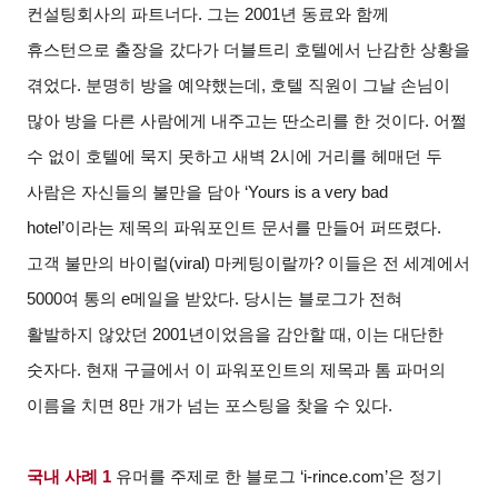
컨설팅회사의 파트너다. 그는 2001년 동료와 함께
휴스턴으로 출장을 갔다가 더블트리 호텔에서 난감한 상황을
겪었다. 분명히 방을 예약했는데, 호텔 직원이 그날 손님이
많아 방을 다른 사람에게 내주고는 딴소리를 한 것이다. 어쩔
수 없이 호텔에 묵지 못하고 새벽 2시에 거리를 헤매던 두
사람은 자신들의 불만을 담아 ‘Yours is a very bad
hotel’이라는 제목의 파워포인트 문서를 만들어 퍼뜨렸다.
고객 불만의 바이럴(viral) 마케팅이랄까? 이들은 전 세계에서
5000여 통의 e메일을 받았다. 당시는 블로그가 전혀
활발하지 않았던 2001년이었음을 감안할 때, 이는 대단한
숫자다. 현재 구글에서 이 파워포인트의 제목과 톰 파머의
이름을 치면 8만 개가 넘는 포스팅을 찾을 수 있다.
국내 사례 1
유머를 주제로 한 블로그 ‘i-rince.com’은 정기