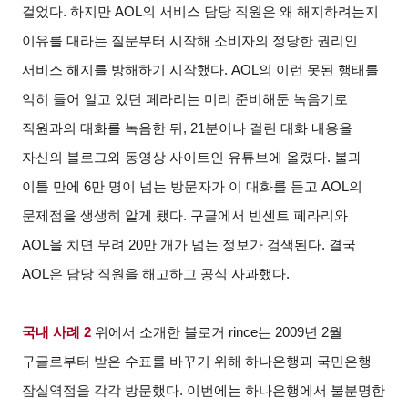
걸었다. 하지만 AOL의 서비스 담당 직원은 왜 해지하려는지
이유를 대라는 질문부터 시작해 소비자의 정당한 권리인
서비스 해지를 방해하기 시작했다. AOL의 이런 못된 행태를
익히 들어 알고 있던 페라리는 미리 준비해둔 녹음기로
직원과의 대화를 녹음한 뒤, 21분이나 걸린 대화 내용을
자신의 블로그와 동영상 사이트인 유튜브에 올렸다. 불과
이틀 만에 6만 명이 넘는 방문자가 이 대화를 듣고 AOL의
문제점을 생생히 알게 됐다. 구글에서 빈센트 페라리와
AOL을 치면 무려 20만 개가 넘는 정보가 검색된다. 결국
AOL은 담당 직원을 해고하고 공식 사과했다.
국내 사례 2
위에서 소개한 블로거 rince는 2009년 2월
구글로부터 받은 수표를 바꾸기 위해 하나은행과 국민은행
잠실역점을 각각 방문했다. 이번에는 하나은행에서 불분명한