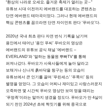
“환상의 나라로 오세요. 즐거운 축제가 열리는 곳∼”
유튜브 시대 이전까지 에버랜드를 대표하는 콘텐츠는
단연 에버랜드 테마곡이었다. 그러나 현재 에버랜드의
핵심 콘텐츠를 꼽으라면 단연 자이언트 판다 ‘푸바오’다.
2020년 국내 최초 판다 자연 번식 기록을 남기며
용인에서 태어난 ‘용인 푸씨’ 푸바오의 영상은
에버랜드의 유튜브 공식 채널 ‘에버랜드 –
EVERLAND’와 ‘말하는 동물원 뿌빠TV’를 통해
퍼져나갔다. 푸바오가 사육사들에게 놀아 달라고
보채거나 신나게 흙바닥을 뒹구는 등의 모습이
유튜브에서 큰 인기를 끌며 ‘푸린세스’ ‘푸쪽이’ 등의
별명을 얻었다. 그 모습이 어찌나 재미있고 사랑스러운지
오죽하면 몇 시간씩 푸바오 영상만 보며 멍을 때리는
‘푸멍족’이라는 말까지 생겼을 정도다. 푸바오가 만 4살이
되기 전인 2024년 초에 짝짓기를 위해 중국으로