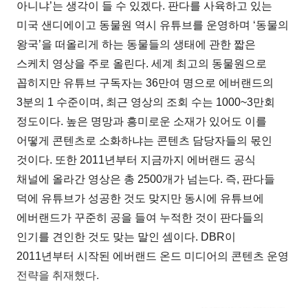
아니냐’는 생각이 들 수 있겠다. 판다를 사육하고 있는
미국 샌디에이고 동물원 역시 유튜브를 운영하며 ‘동물의
왕국’을 떠올리게 하는 동물들의 생태에 관한 짧은
스케치 영상을 주로 올린다. 세계 최고의 동물원으로
꼽히지만 유튜브 구독자는 36만여 명으로 에버랜드의
3분의 1 수준이며, 최근 영상의 조회 수는 1000~3만회
정도이다. 높은 명망과 흥미로운 소재가 있어도 이를
어떻게 콘텐츠로 소화하냐는 콘텐츠 담당자들의 몫인
것이다. 또한 2011년부터 지금까지 에버랜드 공식
채널에 올라간 영상은 총 2500개가 넘는다. 즉, 판다들
덕에 유튜브가 성공한 것도 맞지만 동시에 유튜브에
에버랜드가 꾸준히 공을 들여 누적한 것이 판다들의
인기를 견인한 것도 맞는 말인 셈이다. DBR이
2011년부터 시작된 에버랜드 온드 미디어의 콘텐츠 운영
전략을 취재했다.