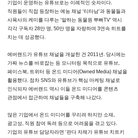
기업이 운영하는 유튜브로는 이례적인 숫자이다.
직원들이 직접 등장하는 예능 채널 ‘티타남’과 동물들과
사육사의 케미를 다루는 ‘말하는 동물원 뿌빠TV’ 역시
각각 구독자 28만 명, 50만 명을 자랑하며 3연속 히트를
치는 데 성공했다.
에버랜드가 유튜브 채널을 개설한 건 2011년. 당시에는
가짜 뉴스를 바로잡는 등 모니터링 목적으로 유튜브,
페이스북, 트위터 등 온드 미디어(Owned Media) 채널을
활용했다. 점차 SNS와 유튜브가 핵심 마케팅 채널로
인식되자 에버랜드 역시 이들 온드 미디어를 콘텐츠
관점에서 접근하며 채널들을 구축해 나갔다.
많은 기업에서 온드 미디어를 꾸리려 하지만 소재,
광고성, 직원 참여 독려 등으로 어려움을 겪고 있다.
기업의 유튜브 담당자라면 ‘판다 자체가 유튜브 치트키