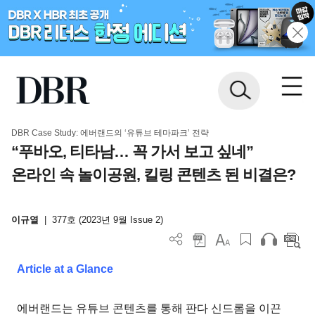
DBR Case Study: 에버랜드의 ‘유튜브 테마파크’ 전략
“푸바오, 티타남… 꼭 가서 보고 싶네”
온라인 속 놀이공원, 킬링 콘텐츠 된 비결은?
이규열
|
377호 (2023년 9월 Issue 2)
Article at a Glance
에버랜드는 유튜브 콘텐츠를 통해 판다 신드롬을 이끈