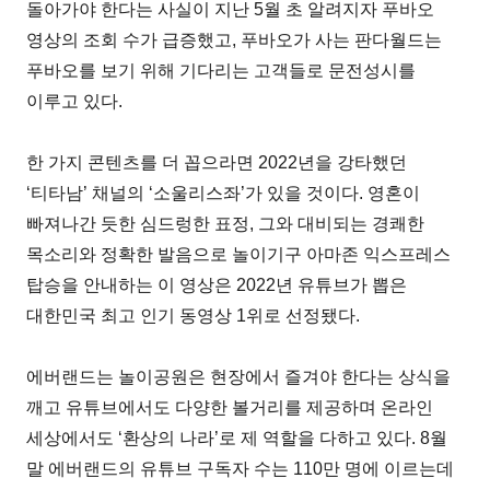
돌아가야 한다는 사실이 지난 5월 초 알려지자 푸바오
영상의 조회 수가 급증했고, 푸바오가 사는 판다월드는
푸바오를 보기 위해 기다리는 고객들로 문전성시를
이루고 있다.
한 가지 콘텐츠를 더 꼽으라면 2022년을 강타했던
‘티타남’ 채널의 ‘소울리스좌’가 있을 것이다. 영혼이
빠져나간 듯한 심드렁한 표정, 그와 대비되는 경쾌한
목소리와 정확한 발음으로 놀이기구 아마존 익스프레스
탑승을 안내하는 이 영상은 2022년 유튜브가 뽑은
대한민국 최고 인기 동영상 1위로 선정됐다.
에버랜드는 놀이공원은 현장에서 즐겨야 한다는 상식을
깨고 유튜브에서도 다양한 볼거리를 제공하며 온라인
세상에서도 ‘환상의 나라’로 제 역할을 다하고 있다. 8월
말 에버랜드의 유튜브 구독자 수는 110만 명에 이르는데