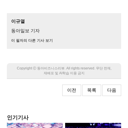
이규열
동아일보 기자
이 필자의 다른 기사 보기
Copyright Ⓒ 동아비즈니스리뷰. All rights reserved. 무단 전재,
재배포 및 AI학습 이용 금지
이전
목록
다음
인기기사