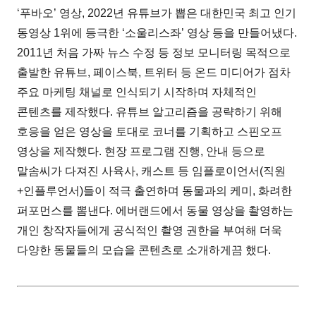
‘푸바오’ 영상, 2022년 유튜브가 뽑은 대한민국 최고 인기
동영상 1위에 등극한 ‘소울리스좌’ 영상 등을 만들어냈다.
2011년 처음 가짜 뉴스 수정 등 정보 모니터링 목적으로
출발한 유튜브, 페이스북, 트위터 등 온드 미디어가 점차
주요 마케팅 채널로 인식되기 시작하며 자체적인
콘텐츠를 제작했다. 유튜브 알고리즘을 공략하기 위해
호응을 얻은 영상을 토대로 코너를 기획하고 스핀오프
영상을 제작했다. 현장 프로그램 진행, 안내 등으로
말솜씨가 다져진 사육사, 캐스트 등 임플로이언서(직원
+인플루언서)들이 적극 출연하며 동물과의 케미, 화려한
퍼포먼스를 뽐낸다. 에버랜드에서 동물 영상을 촬영하는
개인 창작자들에게 공식적인 촬영 권한을 부여해 더욱
다양한 동물들의 모습을 콘텐츠로 소개하게끔 했다.